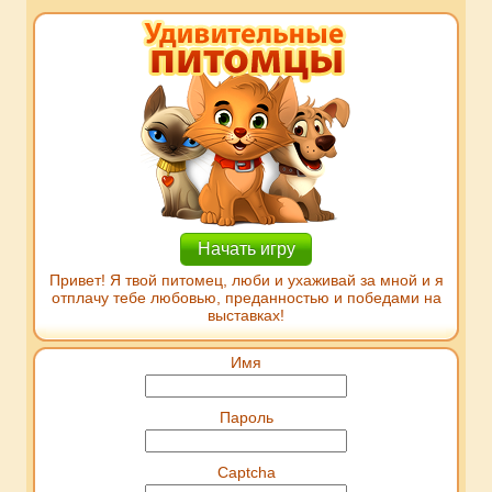
Начать игру
Привет! Я твой питомец, люби и ухаживай за мной и я
отплачу тебе любовью, преданностью и победами на
выставках!
Имя
Пароль
Captcha