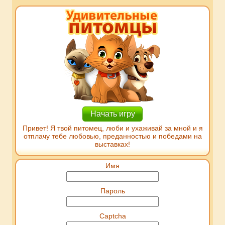
Начать игру
Привет! Я твой питомец, люби и ухаживай за мной и я
отплачу тебе любовью, преданностью и победами на
выставках!
Имя
Пароль
Captcha