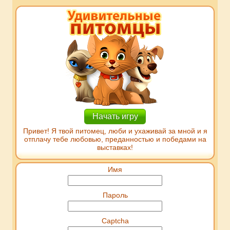
Начать игру
Привет! Я твой питомец, люби и ухаживай за мной и я
отплачу тебе любовью, преданностью и победами на
выставках!
Имя
Пароль
Captcha