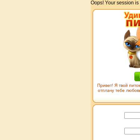
Oops! Your session is
Привет! Я твой пито
отплачу тебе любов