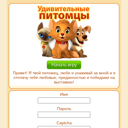
Начать игру
Привет! Я твой питомец, люби и ухаживай за мной и я
отплачу тебе любовью, преданностью и победами на
выставках!
Имя
Пароль
Captcha