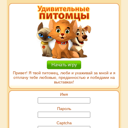
Начать игру
Привет! Я твой питомец, люби и ухаживай за мной и я
отплачу тебе любовью, преданностью и победами на
выставках!
Имя
Пароль
Captcha