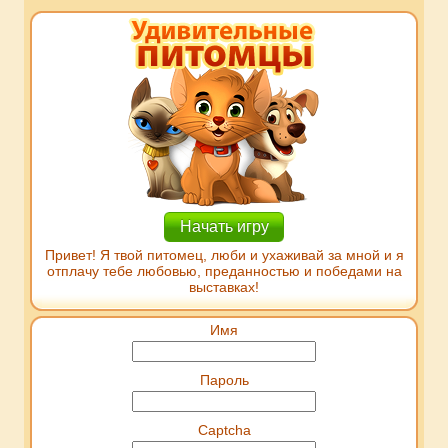
Начать игру
Привет! Я твой питомец, люби и ухаживай за мной и я
отплачу тебе любовью, преданностью и победами на
выставках!
Имя
Пароль
Captcha