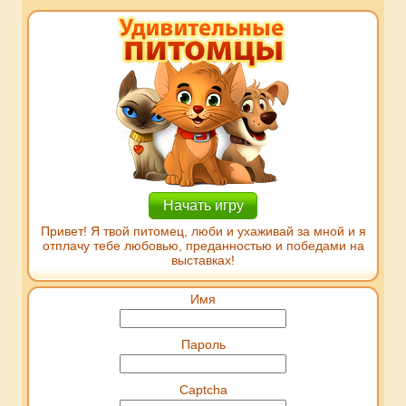
Начать игру
Привет! Я твой питомец, люби и ухаживай за мной и я
отплачу тебе любовью, преданностью и победами на
выставках!
Имя
Пароль
Captcha