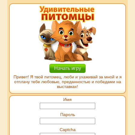
Начать игру
Привет! Я твой питомец, люби и ухаживай за мной и я
отплачу тебе любовью, преданностью и победами на
выставках!
Имя
Пароль
Captcha