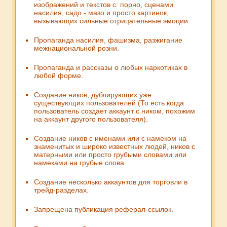
изображений и текстов с: порно, сценами
насилия, садо - мазо и просто картинок,
вызывающих сильные отрицательные эмоции.
Пропаганда насилия, фашизма, разжигание
межнациональной розни.
Пропаганда и рассказы о любых наркотиках в
любой форме.
Создание ников, дублирующих уже
существующих пользователей (То есть когда
пользователь создает аккаунт с ником, похожим
на аккаунт другого пользователя).
Создание ников с именами или с намеком на
знаменитых и широко известных людей, ников с
матерными или просто грубыми словами или
намеками на грубые слова.
Создание несколько аккаунтов для торговли в
трейд-разделах.
Запрещена публикация реферал-ссылок.