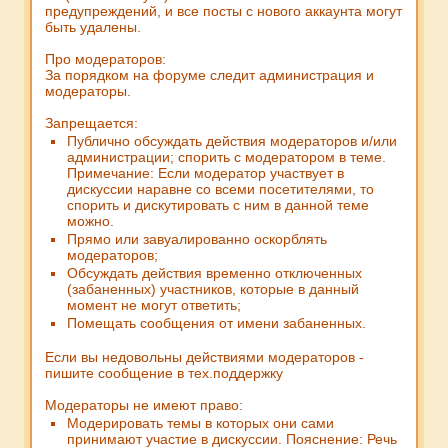
предупреждений, и все посты с нового аккаунта могут
быть удалены.
Про модераторов:
За порядком на форуме следит администрация и
модераторы.
Запрещается:
Публично обсуждать действия модераторов и/или
администрации; спорить с модератором в теме.
Примечание:
Если модератор участвует в
дискуссии наравне со всеми посетителями, то
спорить и дискутировать с ним в данной теме
можно.
Прямо или завуалированно оскорблять
модераторов;
Обсуждать действия временно отключенных
(забаненных) участников, которые в данный
момент не могут ответить;
Помещать сообщения от имени забаненных.
Если вы недовольны действиями модераторов -
пишите сообщение в тех.поддержку
Модераторы не имеют право:
Модерировать темы в которых они сами
принимают участие в дискуссии.
Пояснение:
Речь