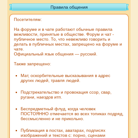
Правила общения
Посетителям:
На форуме и в чате работают обычные правила
вежливости, принятые в обществе. Форум и чат -
публичное место. То, что невежливо говорить и
делать в публичных местах, запрещено на форуме и
чате.
Официальный язык общения — русский.
Также запрещено:
Мат, оскорбительные высказывания в адрес
других людей, травля людей.
Подстрекательство и провокация ссор, свар,
ругани, наездов итп.
Беспредметный флуд, когда человек
ПОСТОЯННО отмечается во всех топиках подряд,
бессмысленно и не прикольно.
Публикация в постах, аватарах, подписях
изображений и текстов с: порно, сценами