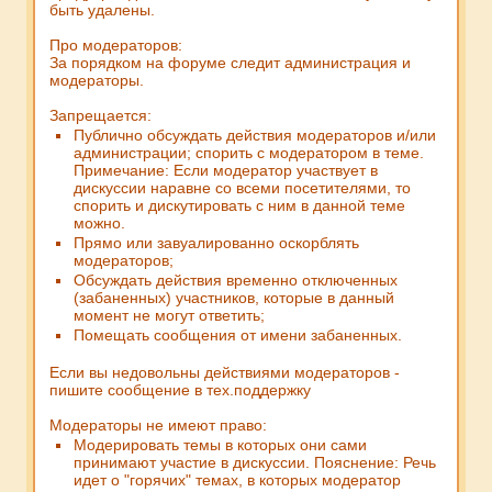
быть удалены.
Про модераторов:
За порядком на форуме следит администрация и
модераторы.
Запрещается:
Публично обсуждать действия модераторов и/или
администрации; спорить с модератором в теме.
Примечание:
Если модератор участвует в
дискуссии наравне со всеми посетителями, то
спорить и дискутировать с ним в данной теме
можно.
Прямо или завуалированно оскорблять
модераторов;
Обсуждать действия временно отключенных
(забаненных) участников, которые в данный
момент не могут ответить;
Помещать сообщения от имени забаненных.
Если вы недовольны действиями модераторов -
пишите сообщение в тех.поддержку
Модераторы не имеют право:
Модерировать темы в которых они сами
принимают участие в дискуссии.
Пояснение:
Речь
идет о "горячих" темах, в которых модератор