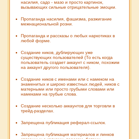
насилия, садо - мазо и просто картинок,
вызывающих сильные отрицательные эмоции.
Пропаганда насилия, фашизма, разжигание
межнациональной розни.
Пропаганда и рассказы о любых наркотиках в
любой форме.
Создание ников, дублирующих уже
существующих пользователей (То есть когда
пользователь создает аккаунт с ником, похожим
на аккаунт другого пользователя).
Создание ников с именами или с намеком на
знаменитых и широко известных людей, ников с
матерными или просто грубыми словами или
намеками на грубые слова.
Создание несколько аккаунтов для торговли в
трейд-разделах.
Запрещена публикация реферал-ссылок.
Запрещена публикация материалов и линков