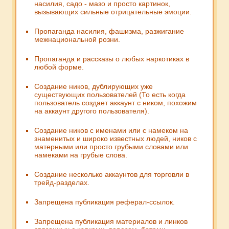
насилия, садо - мазо и просто картинок,
вызывающих сильные отрицательные эмоции.
Пропаганда насилия, фашизма, разжигание
межнациональной розни.
Пропаганда и рассказы о любых наркотиках в
любой форме.
Создание ников, дублирующих уже
существующих пользователей (То есть когда
пользователь создает аккаунт с ником, похожим
на аккаунт другого пользователя).
Создание ников с именами или с намеком на
знаменитых и широко известных людей, ников с
матерными или просто грубыми словами или
намеками на грубые слова.
Создание несколько аккаунтов для торговли в
трейд-разделах.
Запрещена публикация реферал-ссылок.
Запрещена публикация материалов и линков