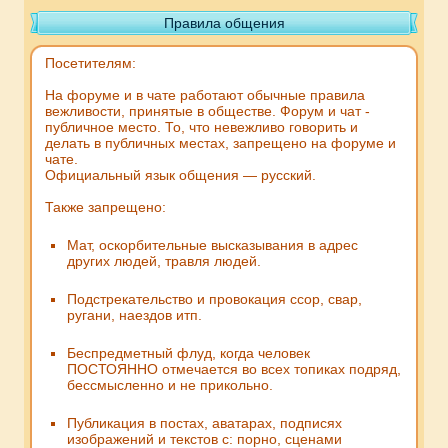
Правила общения
Посетителям:
На форуме и в чате работают обычные правила
вежливости, принятые в обществе. Форум и чат -
публичное место. То, что невежливо говорить и
делать в публичных местах, запрещено на форуме и
чате.
Официальный язык общения — русский.
Также запрещено:
Мат, оскорбительные высказывания в адрес
других людей, травля людей.
Подстрекательство и провокация ссор, свар,
ругани, наездов итп.
Беспредметный флуд, когда человек
ПОСТОЯННО отмечается во всех топиках подряд,
бессмысленно и не прикольно.
Публикация в постах, аватарах, подписях
изображений и текстов с: порно, сценами