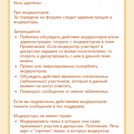
быть удалены.
Про модераторов:
За порядком на форуме следит администрация и
модераторы.
Запрещается:
Публично обсуждать действия модераторов и/или
администрации; спорить с модератором в теме.
Примечание:
Если модератор участвует в
дискуссии наравне со всеми посетителями, то
спорить и дискутировать с ним в данной теме
можно.
Прямо или завуалированно оскорблять
модераторов;
Обсуждать действия временно отключенных
(забаненных) участников, которые в данный
момент не могут ответить;
Помещать сообщения от имени забаненных.
Если вы недовольны действиями модераторов -
пишите сообщение в тех.поддержку
Модераторы не имеют право:
Модерировать темы в которых они сами
принимают участие в дискуссии.
Пояснение:
Речь
идет о "горячих" темах, в которых модератор