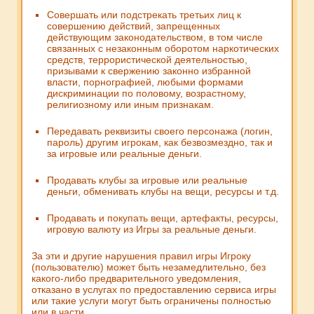
Совершать или подстрекать третьих лиц к
совершению действий, запрещенных
действующим законодательством, в том числе
связанных с незаконным оборотом наркотических
средств, террористической деятельностью,
призывами к свержению законно избранной
власти, порнографией, любыми формами
дискриминации по половому, возрастному,
религиозному или иным признакам.
Передавать реквизиты своего персонажа (логин,
пароль) другим игрокам, как безвозмездно, так и
за игровые или реальные деньги.
Продавать клубы за игровые или реальные
деньги, обменивать клубы на вещи, ресурсы и т.д.
Продавать и покупать вещи, артефакты, ресурсы,
игровую валюту из Игры за реальные деньги.
За эти и другие нарушения правил игры Игроку
(пользователю) может быть незамедлительно, без
какого-либо предварительного уведомления,
отказано в услугах по предоставлению сервиса игры
или такие услуги могут быть ограничены полностью
или в части.