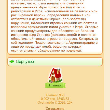
означает, что условия начала или окончания
предоставления Игры полностью или в части,
регистрации в Игре, использования ее базовой и/или
расширенной версии, определения наличия или
отсутствия в действиях Игрока (пользователя)
нарушений, наложения игровых санкций относятся к
вопросам организации и/или участия в Игре. Игровые
санкции предусмотрены для обеспечения баланса
интересов всех Игроков (пользователей) и являются
обязательной частью игрового процесса. Контроль за
соблюдением Правил возложен на Администрацию в
лице ее представителей, решения которых
окончательны и обжалованию не подлежат.
Вернуться
Главная
Онлайн: 955
0.002 сек, 15:03:33
Overmobile © 2026, 16+
Соглашение