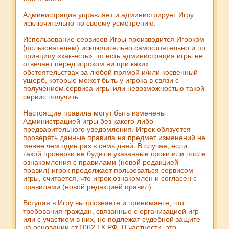
Администрация управляет и администрирует Игру
исключительно по своему усмотрению.
Использование сервисов Игры производится Игроком
(пользователем) исключительно самостоятельно и по
принципу «как-есть», то есть администрация игры не
отвечает перед игроком ни при каких
обстоятельствах за любой прямой и/или косвенный
ущерб, которые может быть у игрока в связи с
получением сервиса игры или невозможностью такой
сервис получить.
Настоящие правила могут быть изменены
Администрацией игры без какого-либо
предварительного уведомления. Игрок обязуется
проверять данные правила на предмет изменений не
менее чем один раз в семь дней. В случае, если
такой проверки не будет в указанные сроки или после
ознакомления с правилами (новой редакцией
правил) игрок продолжает пользоваться сервисом
игры, считается, что игрок ознакомлен и согласен с
правилами (новой редакцией правил).
Вступая в Игру вы осознаете и принимаете, что
требования граждан, связанные с организацией игр
или с участием в них, не подлежат судебной защите
на основании ст.1062 ГК РФ. В частности, это