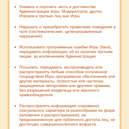
Унижать и порочить честь и достоинство
Администрации игры, Модераторов, других
Игроков и третьих лиц вне Игры.
Нарушать и пренебрегать правилами поведения в
чате (систематические, целенаправленные
нарушения).
Использовать программные ошибки Игры (баги),
передавать информацию об их наличии третьим
лицам, за исключением Администрации.
Посылать, передавать, воспроизводить или
распространять любым способом полученное
посредством Игры программное обеспечение или
другие материалы, полностью или частично,
защищенные авторскими или другими правами,
без разрешения владельца или законного
правообладателя.
Распространять информацию откровенно
сексуального характера (в разнообразии ее форм
изложения и распространения), не
предназначенную для публичного доступа лиц, не
достигших совершеннолетнего возраста.