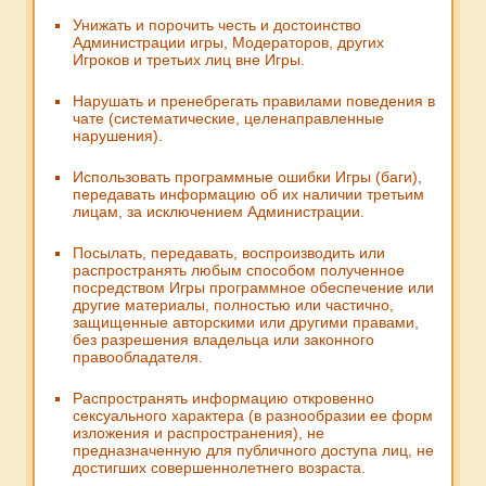
Унижать и порочить честь и достоинство
Администрации игры, Модераторов, других
Игроков и третьих лиц вне Игры.
Нарушать и пренебрегать правилами поведения в
чате (систематические, целенаправленные
нарушения).
Использовать программные ошибки Игры (баги),
передавать информацию об их наличии третьим
лицам, за исключением Администрации.
Посылать, передавать, воспроизводить или
распространять любым способом полученное
посредством Игры программное обеспечение или
другие материалы, полностью или частично,
защищенные авторскими или другими правами,
без разрешения владельца или законного
правообладателя.
Распространять информацию откровенно
сексуального характера (в разнообразии ее форм
изложения и распространения), не
предназначенную для публичного доступа лиц, не
достигших совершеннолетнего возраста.