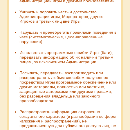
администрацией игры и другими пользователями.
Унижать и порочить честь и достоинство
Администрации игры, Модераторов, других
Игроков и третьих лиц вне Игры.
Нарушать и пренебрегать правилами поведения в
чате (систематические, целенаправленные
нарушения).
Использовать программные ошибки Игры (баги),
передавать информацию об их наличии третьим
лицам, за исключением Администрации.
Посылать, передавать, воспроизводить или
распространять любым способом полученное
посредством Игры программное обеспечение или
другие материалы, полностью или частично,
защищенные авторскими или другими правами,
без разрешения владельца или законного
правообладателя.
Распространять информацию откровенно
сексуального характера (в разнообразии ее форм
изложения и распространения), не
предназначенную для публичного доступа лиц, не