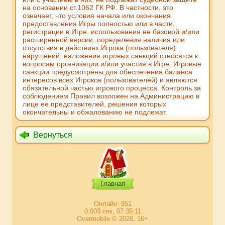
на основании ст.1062 ГК РФ. В частности, это
означает, что условия начала или окончания
предоставления Игры полностью или в части,
регистрации в Игре, использования ее базовой и/или
расширенной версии, определения наличия или
отсутствия в действиях Игрока (пользователя)
нарушений, наложения игровых санкций относятся к
вопросам организации и/или участия в Игре. Игровые
санкции предусмотрены для обеспечения баланса
интересов всех Игроков (пользователей) и являются
обязательной частью игрового процесса. Контроль за
соблюдением Правил возложен на Администрацию в
лице ее представителей, решения которых
окончательны и обжалованию не подлежат.
Вернуться
Главная
Онлайн: 951
0.003 сек, 07:35:11
Overmobile © 2026, 16+