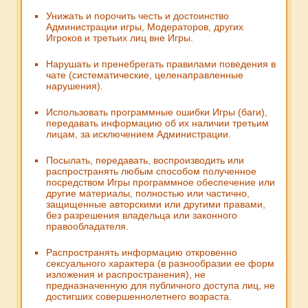
Унижать и порочить честь и достоинство
Администрации игры, Модераторов, других
Игроков и третьих лиц вне Игры.
Нарушать и пренебрегать правилами поведения в
чате (систематические, целенаправленные
нарушения).
Использовать программные ошибки Игры (баги),
передавать информацию об их наличии третьим
лицам, за исключением Администрации.
Посылать, передавать, воспроизводить или
распространять любым способом полученное
посредством Игры программное обеспечение или
другие материалы, полностью или частично,
защищенные авторскими или другими правами,
без разрешения владельца или законного
правообладателя.
Распространять информацию откровенно
сексуального характера (в разнообразии ее форм
изложения и распространения), не
предназначенную для публичного доступа лиц, не
достигших совершеннолетнего возраста.