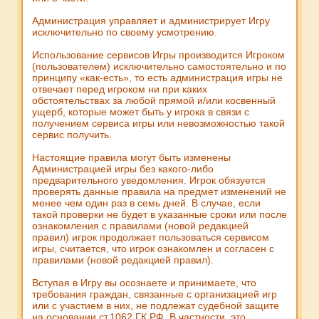
Администрация управляет и администрирует Игру
исключительно по своему усмотрению.
Использование сервисов Игры производится Игроком
(пользователем) исключительно самостоятельно и по
принципу «как-есть», то есть администрация игры не
отвечает перед игроком ни при каких
обстоятельствах за любой прямой и/или косвенный
ущерб, которые может быть у игрока в связи с
получением сервиса игры или невозможностью такой
сервис получить.
Настоящие правила могут быть изменены
Администрацией игры без какого-либо
предварительного уведомления. Игрок обязуется
проверять данные правила на предмет изменений не
менее чем один раз в семь дней. В случае, если
такой проверки не будет в указанные сроки или после
ознакомления с правилами (новой редакцией
правил) игрок продолжает пользоваться сервисом
игры, считается, что игрок ознакомлен и согласен с
правилами (новой редакцией правил).
Вступая в Игру вы осознаете и принимаете, что
требования граждан, связанные с организацией игр
или с участием в них, не подлежат судебной защите
на основании ст.1062 ГК РФ. В частности, это