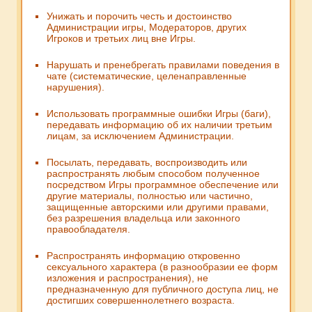
Унижать и порочить честь и достоинство
Администрации игры, Модераторов, других
Игроков и третьих лиц вне Игры.
Нарушать и пренебрегать правилами поведения в
чате (систематические, целенаправленные
нарушения).
Использовать программные ошибки Игры (баги),
передавать информацию об их наличии третьим
лицам, за исключением Администрации.
Посылать, передавать, воспроизводить или
распространять любым способом полученное
посредством Игры программное обеспечение или
другие материалы, полностью или частично,
защищенные авторскими или другими правами,
без разрешения владельца или законного
правообладателя.
Распространять информацию откровенно
сексуального характера (в разнообразии ее форм
изложения и распространения), не
предназначенную для публичного доступа лиц, не
достигших совершеннолетнего возраста.