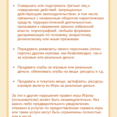
Совершать или подстрекать третьих лиц к
совершению действий, запрещенных
действующим законодательством, в том числе
связанных с незаконным оборотом наркотических
средств, террористической деятельностью,
призывами к свержению законно избранной
власти, порнографией, любыми формами
дискриминации по половому, возрастному,
религиозному или иным признакам.
Передавать реквизиты своего персонажа (логин,
пароль) другим игрокам, как безвозмездно, так и
за игровые или реальные деньги.
Продавать клубы за игровые или реальные
деньги, обменивать клубы на вещи, ресурсы и т.д.
Продавать и покупать вещи, артефакты, ресурсы,
игровую валюту из Игры за реальные деньги.
За эти и другие нарушения правил игры Игроку
(пользователю) может быть незамедлительно, без
какого-либо предварительного уведомления,
отказано в услугах по предоставлению сервиса игры
или такие услуги могут быть ограничены полностью
или в части.