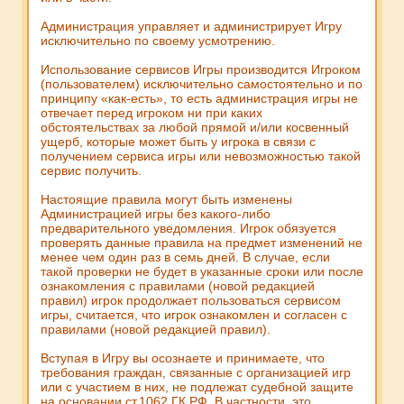
Администрация управляет и администрирует Игру
исключительно по своему усмотрению.
Использование сервисов Игры производится Игроком
(пользователем) исключительно самостоятельно и по
принципу «как-есть», то есть администрация игры не
отвечает перед игроком ни при каких
обстоятельствах за любой прямой и/или косвенный
ущерб, которые может быть у игрока в связи с
получением сервиса игры или невозможностью такой
сервис получить.
Настоящие правила могут быть изменены
Администрацией игры без какого-либо
предварительного уведомления. Игрок обязуется
проверять данные правила на предмет изменений не
менее чем один раз в семь дней. В случае, если
такой проверки не будет в указанные сроки или после
ознакомления с правилами (новой редакцией
правил) игрок продолжает пользоваться сервисом
игры, считается, что игрок ознакомлен и согласен с
правилами (новой редакцией правил).
Вступая в Игру вы осознаете и принимаете, что
требования граждан, связанные с организацией игр
или с участием в них, не подлежат судебной защите
на основании ст.1062 ГК РФ. В частности, это