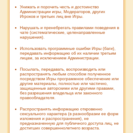
Унижать и порочить честь и достоинство
Администрации игры, Модераторов, других
Игроков и третьих лиц вне Игры.
Нарушать и пренебрегать правилами поведения в
чате (систематические, целенаправленные
нарушения).
Использовать программные ошибки Игры (баги),
передавать информацию об их наличии третьим
лицам, за исключением Администрации.
Посылать, передавать, воспроизводить или
распространять любым способом полученное
посредством Игры программное обеспечение или
другие материалы, полностью или частично,
защищенные авторскими или другими правами,
без разрешения владельца или законного
правообладателя.
Распространять информацию откровенно
сексуального характера (в разнообразии ее форм
изложения и распространения), не
предназначенную для публичного доступа лиц, не
достигших совершеннолетнего возраста.