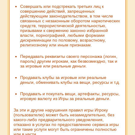
Совершать или подстрекать третьих лиц к
совершению действий, запрещенных
действующим законодательством, в том числе
связанных с незаконным оборотом наркотических
средств, террористической деятельностью,
призывами к свержению законно избранной
власти, порнографией, любыми формами
дискриминации по половому, возрастному,
религиозному или иным признакам.
Передавать реквизиты своего персонажа (логин,
пароль) другим игрокам, как безвозмездно, так и
за игровые или реальные деньги.
Продавать клубы за игровые или реальные
деньги, обменивать клубы на вещи, ресурсы и т.д.
Продавать и покупать вещи, артефакты, ресурсы,
игровую валюту из Игры за реальные деньги.
За эти и другие нарушения правил игры Игроку
(пользователю) может быть незамедлительно, без
какого-либо предварительного уведомления,
отказано в услугах по предоставлению сервиса игры
или такие услуги могут быть ограничены полностью
или в части.