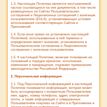
1.3. Настоящая Политика является неотъемлемой
частью ссылающихся на нее документов, в том числе
размещенных на Сайтах Пользовательских
соглашений и Лицензионных соглашений с конечным
пользователем (EULA), устанавливающих условия
использования соответствующих Сайтов и
Приложений.
1.4. Если иное прямо не установлено настоящей
Политикой, использованные в ней термины и
определения имеют значение, установленное в
Пользовательском соглашении и Лицензионном
соглашении с конечным пользователем.
1.5. К настоящей Политике, включая толкование ее
положений и порядок принятия, исполнения,
изменения и прекращения, подлежит применению
законодательство Российской Федерации.
2. Персональная информация
2.1. Под Персональной информацией в настоящей
Политике понимается информация, которая может
быть ассоциирована с конкретным Пользователем:
имя, адрес, номер телефона, адрес электронной
почты, а также информация о совершенных
Пользователем покупках на Сайте и в Приложении и
другая подобная информация.