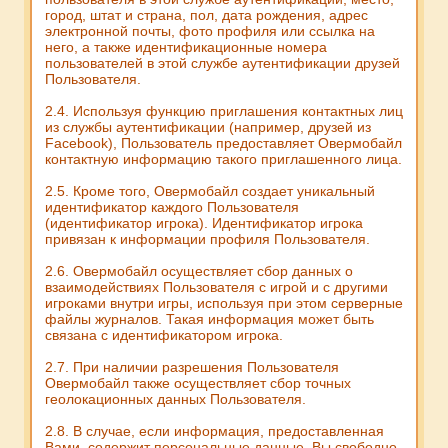
город, штат и страна, пол, дата рождения, адрес
электронной почты, фото профиля или ссылка на
него, а также идентификационные номера
пользователей в этой службе аутентификации друзей
Пользователя.
2.4. Используя функцию приглашения контактных лиц
из службы аутентификации (например, друзей из
Facebook), Пользователь предоставляет Овермобайл
контактную информацию такого приглашенного лица.
2.5. Кроме того, Овермобайл создает уникальный
идентификатор каждого Пользователя
(идентификатор игрока). Идентификатор игрока
привязан к информации профиля Пользователя.
2.6. Овермобайл осуществляет сбор данных о
взаимодействиях Пользователя с игрой и с другими
игроками внутри игры, используя при этом серверные
файлы журналов. Такая информация может быть
связана с идентификатором игрока.
2.7. При наличии разрешения Пользователя
Овермобайл также осуществляет сбор точных
геолокационных данных Пользователя.
2.8. В случае, если информация, предоставленная
Вами, содержит персональные данные, Вы свободно,