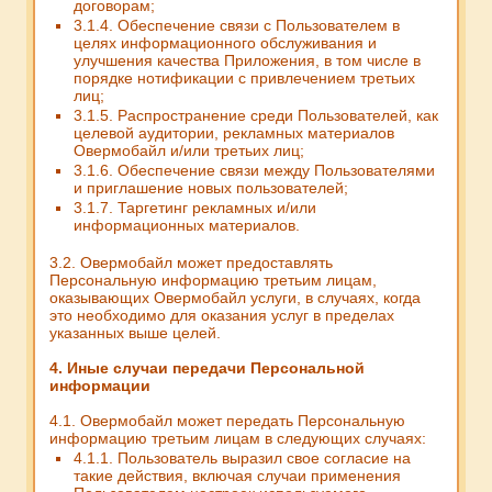
договорам;
3.1.4. Обеспечение связи с Пользователем в
целях информационного обслуживания и
улучшения качества Приложения, в том числе в
порядке нотификации с привлечением третьих
лиц;
3.1.5. Распространение среди Пользователей, как
целевой аудитории, рекламных материалов
Овермобайл и/или третьих лиц;
3.1.6. Обеспечение связи между Пользователями
и приглашение новых пользователей;
3.1.7. Таргетинг рекламных и/или
информационных материалов.
3.2. Овермобайл может предоставлять
Персональную информацию третьим лицам,
оказывающих Овермобайл услуги, в случаях, когда
это необходимо для оказания услуг в пределах
указанных выше целей.
4. Иные случаи передачи Персональной
информации
4.1. Овермобайл может передать Персональную
информацию третьим лицам в следующих случаях:
4.1.1. Пользователь выразил свое согласие на
такие действия, включая случаи применения