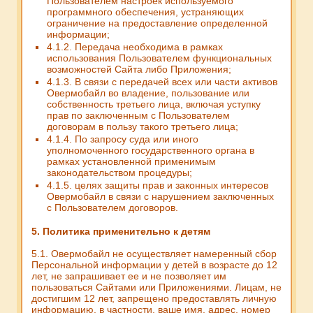
Пользователем настроек используемого
программного обеспечения, устраняющих
ограничение на предоставление определенной
информации;
4.1.2. Передача необходима в рамках
использования Пользователем функциональных
возможностей Сайта либо Приложения;
4.1.3. В связи с передачей всех или части активов
Овермобайл во владение, пользование или
собственность третьего лица, включая уступку
прав по заключенным с Пользователем
договорам в пользу такого третьего лица;
4.1.4. По запросу суда или иного
уполномоченного государственного органа в
рамках установленной применимым
законодательством процедуры;
4.1.5. целях защиты прав и законных интересов
Овермобайл в связи с нарушением заключенных
с Пользователем договоров.
5. Политика применительно к детям
5.1. Овермобайл не осуществляет намеренный сбор
Персональной информации у детей в возрасте до 12
лет, не запрашивает ее и не позволяет им
пользоваться Сайтами или Приложениями. Лицам, не
достигшим 12 лет, запрещено предоставлять личную
информацию, в частности, ваше имя, адрес, номер