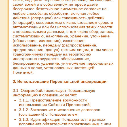
своей волей и в собственном интересе даете
бессрочное безотзывное письменное согласие на
любые способы их обработки, включая любое
действие (операцию) или совокупность действий
(операций), совершаемых с использованием средств
автоматизации или без использования таких средств
с персональными данными, в том числе сбор, запись,
систематизацию, накопление, хранение, уточнение
(обновление, изменение), извлечение,
использование, передачу (распространение,
предоставление, доступ) третьим лицам, в том числе
трансграничную передачу на территорию
иностранных государств, обезличивание,
блокирование, удаление, уничтожение персональных
данных в целях, установленных настоящей
Политикой.
3. Использование Персональной информации
3.1. Овермобайл использует Персональную
информацию в следующих целях:
3.1.1. Предоставление возможности
использования Сайтов и Приложений;
3.1.2. Заключение и исполнение договоров
(соглашений) с Пользователем;
3.1.3. Идентификация Пользователя в рамках
исполнения обязательств по заключенным с ним