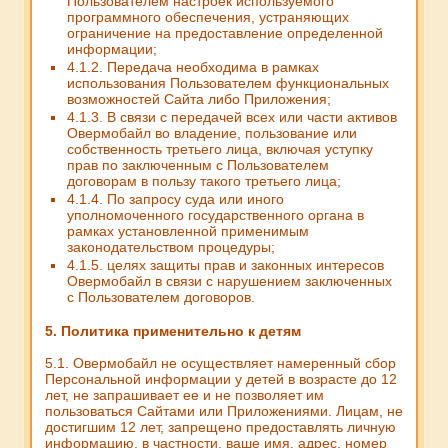
Пользователем настроек используемого
программного обеспечения, устраняющих
ограничение на предоставление определенной
информации;
4.1.2. Передача необходима в рамках
использования Пользователем функциональных
возможностей Сайта либо Приложения;
4.1.3. В связи с передачей всех или части активов
Овермобайл во владение, пользование или
собственность третьего лица, включая уступку
прав по заключенным с Пользователем
договорам в пользу такого третьего лица;
4.1.4. По запросу суда или иного
уполномоченного государственного органа в
рамках установленной применимым
законодательством процедуры;
4.1.5. целях защиты прав и законных интересов
Овермобайл в связи с нарушением заключенных
с Пользователем договоров.
5. Политика применительно к детям
5.1. Овермобайл не осуществляет намеренный сбор
Персональной информации у детей в возрасте до 12
лет, не запрашивает ее и не позволяет им
пользоваться Сайтами или Приложениями. Лицам, не
достигшим 12 лет, запрещено предоставлять личную
информацию, в частности, ваше имя, адрес, номер