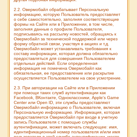
2.2. Овермобайл обрабатывает Персональную
информацию, которую Пользователь предоставляет
о себе самостоятельно, заполняя соответствующие
формы на Сайте или в Приложении, в том числе,
заполняя данные о профиле Пользователя,
подписываясь на рассылку новостей, обращаясь к
Овермобайл за технической поддержкой или через
форму обратной связи, участвуя в акциях и т.д.
Овермобайл может устанавливать требования к
составу информации, которая должна обязательно
предоставляться для совершения Пользователем
отдельных действий. Если определенная
информация не помечена Овермобайл как
обязательная, ее предоставление или раскрытие
осуществляется Пользователем на свое усмотрение.
2.3. При авторизации на Сайте или в Приложении
при помощи таких служб аутентификации как
Facebook, ВКонтакте, Одноклассники, Apple's Game
Center или Open ID, эти службы предоставляют
Овермобайл информацию о Пользователе, включая
Персональную информацию. Информация, которая
предоставляется Овермобайл при входе в учетную
запись Пользователя с помощью службы
аутентификации, может включать следующее: имя,
идентификационный номер пользователя и/или имя
пользователя в этой службе аутентификации, место,