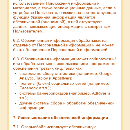
использованием Приложения информации и
материалах, а также геолокационные данные, если в
устройстве Пользователя включена соответствующая
функция Указанная информация является
обезличенной (анонимной), в ней отсутствуют
данные, связывающие информацию с конкретным
Пользователем.
6.2. Обезличенная информация обрабатывается
отдельно от Персональной информации и не может
быть объединена с Персональной информацией.
6.3. Обезличенная информация может собираться и/
или обрабатываться с использованием программного
обеспечения третьих лиц, таких как:
системы по сбору статистики (например, Google
Analytic, Tapjoy и Appsflyer);
плагины (блоки) социальных сетей (например,
Facebook и т.п.);
системы баннеропоказов (например, AdRiver и
т.п.);
другие системы сбора и обработки обезличенной
информации.
7. Использование обезличенной информации
7.1. Овермобайл использует обезличенную