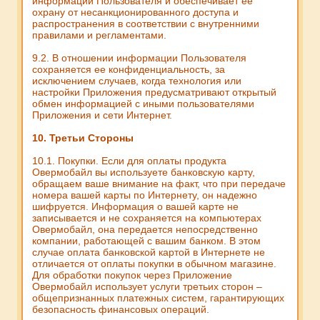
информации Пользователя и обеспечивает ее
охрану от несанкционированного доступа и
распространения в соответствии с внутренними
правилами и регламентами.
9.2. В отношении информации Пользователя
сохраняется ее конфиденциальность, за
исключением случаев, когда технология или
настройки Приложения предусматривают открытый
обмен информацией с иными пользователями
Приложения и сети Интернет.
10. Третьи Стороны
10.1. Покупки. Если для оплаты продукта
Овермобайл вы используете банковскую карту,
обращаем ваше внимание на факт, что при передаче
номера вашей карты по Интернету, он надежно
шифруется. Информация о вашей карте не
записывается и не сохраняется на компьютерах
Овермобайл, она передается непосредственно
компании, работающей с вашим банком. В этом
случае оплата банковской картой в Интернете не
отличается от оплаты покупки в обычном магазине.
Для обработки покупок через Приложение
Овермобайл использует услуги третьих сторон –
общепризнанных платежных систем, гарантирующих
безопасность финансовых операций.