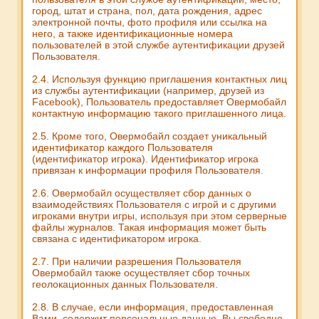
город, штат и страна, пол, дата рождения, адрес
электронной почты, фото профиля или ссылка на
него, а также идентификационные номера
пользователей в этой службе аутентификации друзей
Пользователя.
2.4. Используя функцию приглашения контактных лиц
из службы аутентификации (например, друзей из
Facebook), Пользователь предоставляет Овермобайл
контактную информацию такого приглашенного лица.
2.5. Кроме того, Овермобайл создает уникальный
идентификатор каждого Пользователя
(идентификатор игрока). Идентификатор игрока
привязан к информации профиля Пользователя.
2.6. Овермобайл осуществляет сбор данных о
взаимодействиях Пользователя с игрой и с другими
игроками внутри игры, используя при этом серверные
файлы журналов. Такая информация может быть
связана с идентификатором игрока.
2.7. При наличии разрешения Пользователя
Овермобайл также осуществляет сбор точных
геолокационных данных Пользователя.
2.8. В случае, если информация, предоставленная
Вами, содержит персональные данные, Вы свободно,