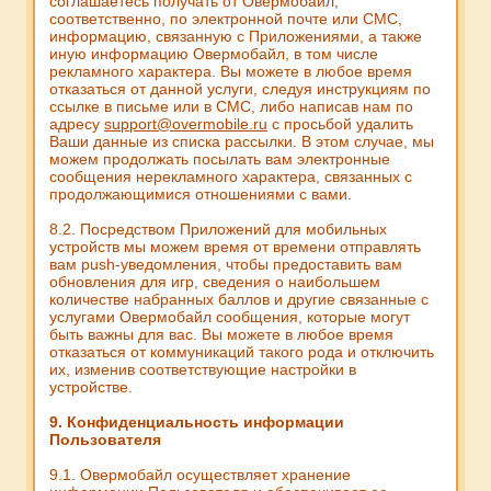
соглашаетесь получать от Овермобайл,
соответственно, по электронной почте или СМС,
информацию, связанную с Приложениями, а также
иную информацию Овермобайл, в том числе
рекламного характера. Вы можете в любое время
отказаться от данной услуги, следуя инструкциям по
ссылке в письме или в СМС, либо написав нам по
адресу
support@overmobile.ru
с просьбой удалить
Ваши данные из списка рассылки. В этом случае, мы
можем продолжать посылать вам электронные
сообщения нерекламного характера, связанных с
продолжающимися отношениями с вами.
8.2. Посредством Приложений для мобильных
устройств мы можем время от времени отправлять
вам push-уведомления, чтобы предоставить вам
обновления для игр, сведения о наибольшем
количестве набранных баллов и другие связанные с
услугами Овермобайл сообщения, которые могут
быть важны для вас. Вы можете в любое время
отказаться от коммуникаций такого рода и отключить
их, изменив соответствующие настройки в
устройстве.
9. Конфиденциальность информации
Пользователя
9.1. Овермобайл осуществляет хранение