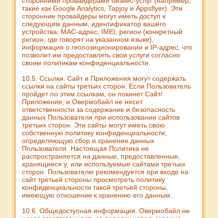
сторонними провайдерами бизнес-услуг (например,
такие как Google Analytics, Tapjoy и Appsflyer). Эти
сторонние провайдеры могут иметь доступ к
следующим данным: идентификатор вашего
устройства, MAC-адрес, IMEI, регион (конкретный
регион, где говорят на указанном языке),
информация о геопозиционировании и IP-адрес, что
позволит им предоставлять свои услуги согласно
своим политикам конфиденциальности.
10.5. Ссылки. Сайт и Приложения могут содержать
ссылки на сайты третьих сторон. Если Пользователь
пройдет по этим ссылкам, он покинет Сайт/
Приложение, и Овермобайл не несет
ответственности за содержание и безопасность
данных Пользователя при использовании сайтов
третьих сторон. Эти сайты могут иметь свою
собственную политику конфиденциальности,
определяющую сбор и хранение данных
Пользователя. Настоящая Политика не
распространяется на данные, предоставленные,
хранящиеся у, или используемые сайтами третьих
сторон. Пользователю рекомендуется при входе на
сайт третьей стороны просмотреть политику
конфиденциальности такой третьей стороны,
имеющую отношение к хранению его данным.
10.6. Общедоступная информация. Овермобайл не