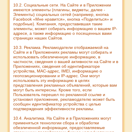
10.2. Социальные сети. На Сайте и в Приложении
имеются элементы (плагины, виджеты, далее -
Элементы) социальных сетей (например, кнопка
Facebook «Мне нравится», кнопка «Поделиться» и
подобные). Компания, предоставившая такие
элементы, может собирать информацию о вашем IP-
адресе, а также информацию о посещенных вами
страницах наших Сайтов.
10.3. Реклама. Рекламодатели отображаемой на
Сайте и в Приложениях рекламы могут собирать и
использовать обезличенную информацию, в
частности, сведения о вашей активности на Сайте и в
Приложениях, сведения об идентификаторе
устройства, MAC-адрес, IMEI, информацию о
геопозиционировании и IP-адрес. Они могут
использовать эту информацию в целях
представления рекламных объявлений, которые вам
могут быть интересны. Кроме того, если
Пользователь перешел по рекламной ссылке и
установил приложение, рекламодателю может быть
сообщен идентификатор устройства с целью
подтверждения эффективности рекламы.
10.4. Аналитика. На Сайте и в Приложениях могут
применяться технологии сбора и обработки
обезличенной информации, предоставляемые