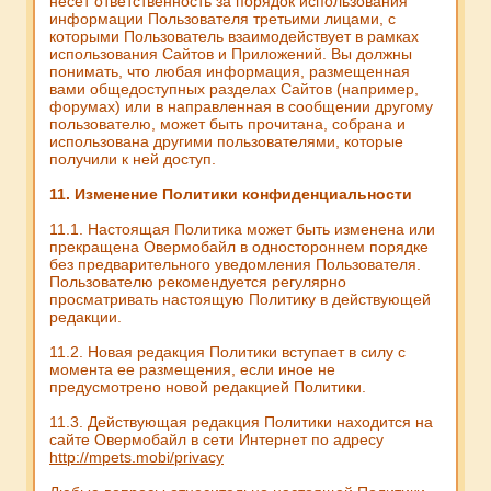
несет ответственность за порядок использования
информации Пользователя третьими лицами, с
которыми Пользователь взаимодействует в рамках
использования Сайтов и Приложений. Вы должны
понимать, что любая информация, размещенная
вами общедоступных разделах Сайтов (например,
форумах) или в направленная в сообщении другому
пользователю, может быть прочитана, собрана и
использована другими пользователями, которые
получили к ней доступ.
11. Изменение Политики конфиденциальности
11.1. Настоящая Политика может быть изменена или
прекращена Овермобайл в одностороннем порядке
без предварительного уведомления Пользователя.
Пользователю рекомендуется регулярно
просматривать настоящую Политику в действующей
редакции.
11.2. Новая редакция Политики вступает в силу с
момента ее размещения, если иное не
предусмотрено новой редакцией Политики.
11.3. Действующая редакция Политики находится на
сайте Овермобайл в сети Интернет по адресу
http://mpets.mobi/privacy