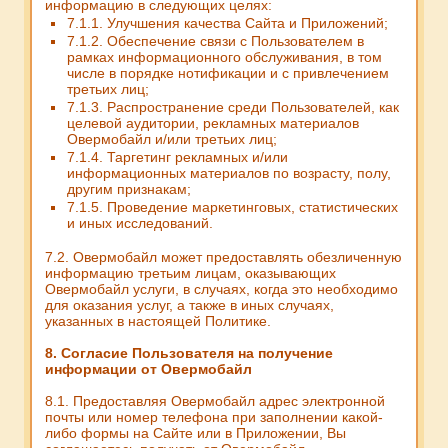
информацию в следующих целях:
7.1.1. Улучшения качества Сайта и Приложений;
7.1.2. Обеспечение связи с Пользователем в
рамках информационного обслуживания, в том
числе в порядке нотификации и с привлечением
третьих лиц;
7.1.3. Распространение среди Пользователей, как
целевой аудитории, рекламных материалов
Овермобайл и/или третьих лиц;
7.1.4. Таргетинг рекламных и/или
информационных материалов по возрасту, полу,
другим признакам;
7.1.5. Проведение маркетинговых, статистических
и иных исследований.
7.2. Овермобайл может предоставлять обезличенную
информацию третьим лицам, оказывающих
Овермобайл услуги, в случаях, когда это необходимо
для оказания услуг, а также в иных случаях,
указанных в настоящей Политике.
8. Согласие Пользователя на получение
информации от Овермобайл
8.1. Предоставляя Овермобайл адрес электронной
почты или номер телефона при заполнении какой-
либо формы на Сайте или в Приложении, Вы