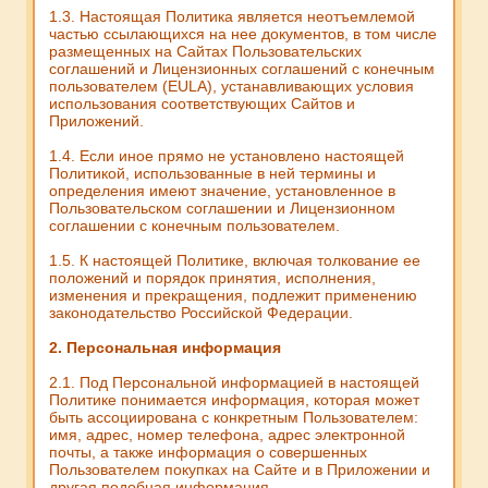
1.3. Настоящая Политика является неотъемлемой
частью ссылающихся на нее документов, в том числе
размещенных на Сайтах Пользовательских
соглашений и Лицензионных соглашений с конечным
пользователем (EULA), устанавливающих условия
использования соответствующих Сайтов и
Приложений.
1.4. Если иное прямо не установлено настоящей
Политикой, использованные в ней термины и
определения имеют значение, установленное в
Пользовательском соглашении и Лицензионном
соглашении с конечным пользователем.
1.5. К настоящей Политике, включая толкование ее
положений и порядок принятия, исполнения,
изменения и прекращения, подлежит применению
законодательство Российской Федерации.
2. Персональная информация
2.1. Под Персональной информацией в настоящей
Политике понимается информация, которая может
быть ассоциирована с конкретным Пользователем:
имя, адрес, номер телефона, адрес электронной
почты, а также информация о совершенных
Пользователем покупках на Сайте и в Приложении и
другая подобная информация.