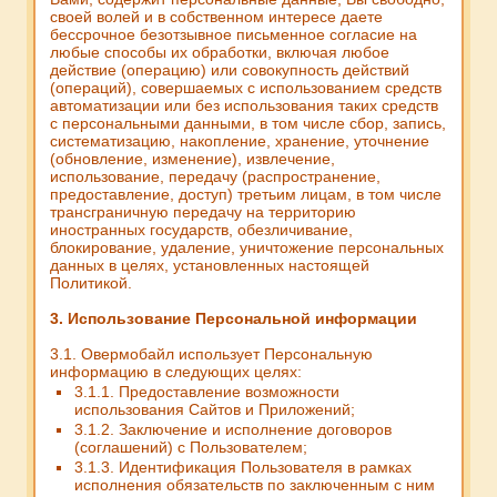
своей волей и в собственном интересе даете
бессрочное безотзывное письменное согласие на
любые способы их обработки, включая любое
действие (операцию) или совокупность действий
(операций), совершаемых с использованием средств
автоматизации или без использования таких средств
с персональными данными, в том числе сбор, запись,
систематизацию, накопление, хранение, уточнение
(обновление, изменение), извлечение,
использование, передачу (распространение,
предоставление, доступ) третьим лицам, в том числе
трансграничную передачу на территорию
иностранных государств, обезличивание,
блокирование, удаление, уничтожение персональных
данных в целях, установленных настоящей
Политикой.
3. Использование Персональной информации
3.1. Овермобайл использует Персональную
информацию в следующих целях:
3.1.1. Предоставление возможности
использования Сайтов и Приложений;
3.1.2. Заключение и исполнение договоров
(соглашений) с Пользователем;
3.1.3. Идентификация Пользователя в рамках
исполнения обязательств по заключенным с ним