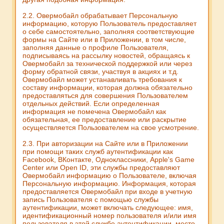
2.2. Овермобайл обрабатывает Персональную
информацию, которую Пользователь предоставляет
о себе самостоятельно, заполняя соответствующие
формы на Сайте или в Приложении, в том числе,
заполняя данные о профиле Пользователя,
подписываясь на рассылку новостей, обращаясь к
Овермобайл за технической поддержкой или через
форму обратной связи, участвуя в акциях и т.д.
Овермобайл может устанавливать требования к
составу информации, которая должна обязательно
предоставляться для совершения Пользователем
отдельных действий. Если определенная
информация не помечена Овермобайл как
обязательная, ее предоставление или раскрытие
осуществляется Пользователем на свое усмотрение.
2.3. При авторизации на Сайте или в Приложении
при помощи таких служб аутентификации как
Facebook, ВКонтакте, Одноклассники, Apple's Game
Center или Open ID, эти службы предоставляют
Овермобайл информацию о Пользователе, включая
Персональную информацию. Информация, которая
предоставляется Овермобайл при входе в учетную
запись Пользователя с помощью службы
аутентификации, может включать следующее: имя,
идентификационный номер пользователя и/или имя
пользователя в этой службе аутентификации, место,