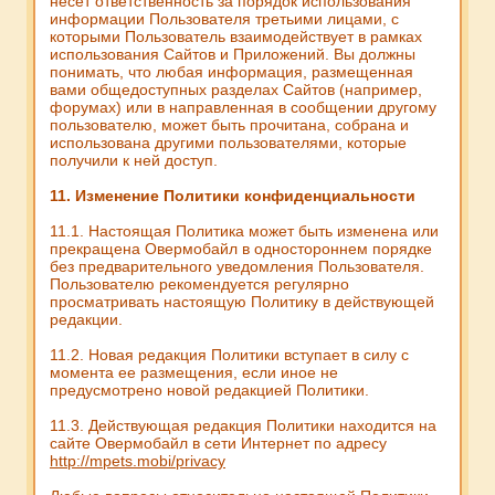
несет ответственность за порядок использования
информации Пользователя третьими лицами, с
которыми Пользователь взаимодействует в рамках
использования Сайтов и Приложений. Вы должны
понимать, что любая информация, размещенная
вами общедоступных разделах Сайтов (например,
форумах) или в направленная в сообщении другому
пользователю, может быть прочитана, собрана и
использована другими пользователями, которые
получили к ней доступ.
11. Изменение Политики конфиденциальности
11.1. Настоящая Политика может быть изменена или
прекращена Овермобайл в одностороннем порядке
без предварительного уведомления Пользователя.
Пользователю рекомендуется регулярно
просматривать настоящую Политику в действующей
редакции.
11.2. Новая редакция Политики вступает в силу с
момента ее размещения, если иное не
предусмотрено новой редакцией Политики.
11.3. Действующая редакция Политики находится на
сайте Овермобайл в сети Интернет по адресу
http://mpets.mobi/privacy