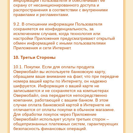
информации Пользователя и обеспечивает ее
охрану от несанкционированного доступа и
распространения в соответствии с внутренними
правилами и регламентами.
9.2. В отношении информации Пользователя
сохраняется ее конфиденциальность, за
исключением случаев, когда технология или
настройки Приложения предусматривают открытый
обмен информацией с иными пользователями
Приложения и сети Интернет.
10. Третьи Стороны
10.1. Покупки. Если для оплаты продукта
Овермобайл вы используете банковскую карту,
обращаем ваше внимание на факт, что при передаче
номера вашей карты по Интернету, он надежно
шифруется. Информация о вашей карте не
записывается и не сохраняется на компьютерах
Овермобайл, она передается непосредственно
компании, работающей с вашим банком. В этом
случае оплата банковской картой в Интернете не
отличается от оплаты покупки в обычном магазине.
Для обработки покупок через Приложение
Овермобайл использует услуги третьих сторон –
общепризнанных платежных систем, гарантирующих
безопасность финансовых операций.