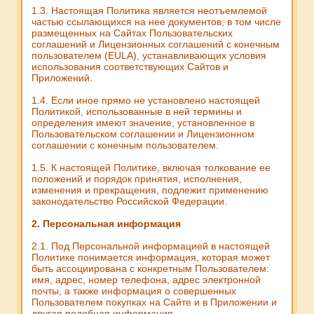
1.3. Настоящая Политика является неотъемлемой
частью ссылающихся на нее документов, в том числе
размещенных на Сайтах Пользовательских
соглашений и Лицензионных соглашений с конечным
пользователем (EULA), устанавливающих условия
использования соответствующих Сайтов и
Приложений.
1.4. Если иное прямо не установлено настоящей
Политикой, использованные в ней термины и
определения имеют значение, установленное в
Пользовательском соглашении и Лицензионном
соглашении с конечным пользователем.
1.5. К настоящей Политике, включая толкование ее
положений и порядок принятия, исполнения,
изменения и прекращения, подлежит применению
законодательство Российской Федерации.
2. Персональная информация
2.1. Под Персональной информацией в настоящей
Политике понимается информация, которая может
быть ассоциирована с конкретным Пользователем:
имя, адрес, номер телефона, адрес электронной
почты, а также информация о совершенных
Пользователем покупках на Сайте и в Приложении и
другая подобная информация.