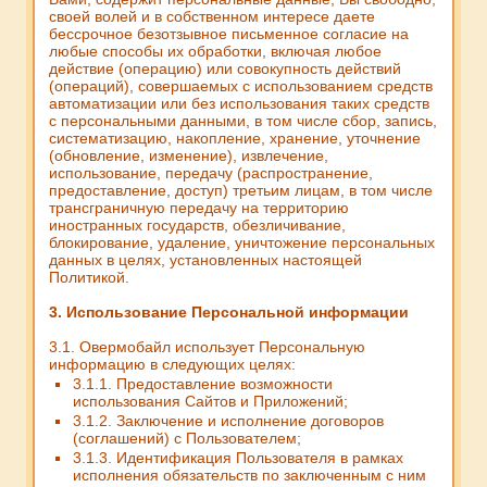
своей волей и в собственном интересе даете
бессрочное безотзывное письменное согласие на
любые способы их обработки, включая любое
действие (операцию) или совокупность действий
(операций), совершаемых с использованием средств
автоматизации или без использования таких средств
с персональными данными, в том числе сбор, запись,
систематизацию, накопление, хранение, уточнение
(обновление, изменение), извлечение,
использование, передачу (распространение,
предоставление, доступ) третьим лицам, в том числе
трансграничную передачу на территорию
иностранных государств, обезличивание,
блокирование, удаление, уничтожение персональных
данных в целях, установленных настоящей
Политикой.
3. Использование Персональной информации
3.1. Овермобайл использует Персональную
информацию в следующих целях:
3.1.1. Предоставление возможности
использования Сайтов и Приложений;
3.1.2. Заключение и исполнение договоров
(соглашений) с Пользователем;
3.1.3. Идентификация Пользователя в рамках
исполнения обязательств по заключенным с ним