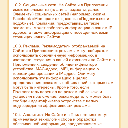
10.2. Социальные сети. На Сайте и в Приложении
имеются элементы (плагины, виджеты, далее -
Элементы) социальных сетей (например, кнопка
Facebook «Мне нравится», кнопка «Поделиться» и
подобные). Компания, предоставившая такие
элементы, может собирать информацию о вашем IP-
адресе, а также информацию о посещенных вами
страницах наших Сайтов.
10.3. Реклама. Рекламодатели отображаемой на
Сайте и в Приложениях рекламы могут собирать и
использовать обезличенную информацию, в
частности, сведения о вашей активности на Сайте и в
Приложениях, сведения об идентификаторе
устройства, MAC-адрес, IMEI, информацию о
геопозиционировании и IP-адрес. Они могут
использовать эту информацию в целях
представления рекламных объявлений, которые вам
могут быть интересны. Кроме того, если
Пользователь перешел по рекламной ссылке и
установил приложение, рекламодателю может быть
сообщен идентификатор устройства с целью
подтверждения эффективности рекламы.
10.4. Аналитика. На Сайте и в Приложениях могут
применяться технологии сбора и обработки
обезличенной информации, предоставляемые