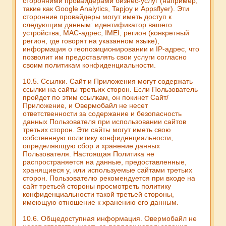
сторонними провайдерами бизнес-услуг (например,
такие как Google Analytics, Tapjoy и Appsflyer). Эти
сторонние провайдеры могут иметь доступ к
следующим данным: идентификатор вашего
устройства, MAC-адрес, IMEI, регион (конкретный
регион, где говорят на указанном языке),
информация о геопозиционировании и IP-адрес, что
позволит им предоставлять свои услуги согласно
своим политикам конфиденциальности.
10.5. Ссылки. Сайт и Приложения могут содержать
ссылки на сайты третьих сторон. Если Пользователь
пройдет по этим ссылкам, он покинет Сайт/
Приложение, и Овермобайл не несет
ответственности за содержание и безопасность
данных Пользователя при использовании сайтов
третьих сторон. Эти сайты могут иметь свою
собственную политику конфиденциальности,
определяющую сбор и хранение данных
Пользователя. Настоящая Политика не
распространяется на данные, предоставленные,
хранящиеся у, или используемые сайтами третьих
сторон. Пользователю рекомендуется при входе на
сайт третьей стороны просмотреть политику
конфиденциальности такой третьей стороны,
имеющую отношение к хранению его данным.
10.6. Общедоступная информация. Овермобайл не