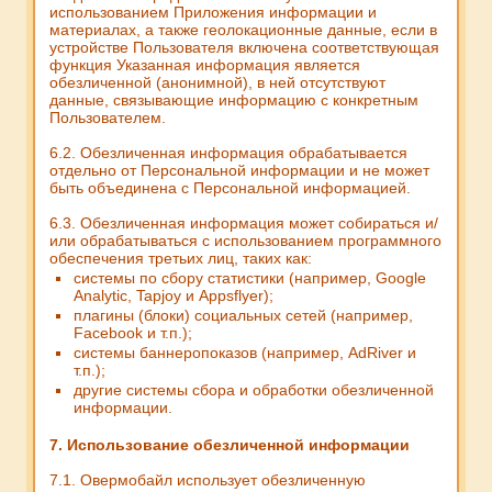
использованием Приложения информации и
материалах, а также геолокационные данные, если в
устройстве Пользователя включена соответствующая
функция Указанная информация является
обезличенной (анонимной), в ней отсутствуют
данные, связывающие информацию с конкретным
Пользователем.
6.2. Обезличенная информация обрабатывается
отдельно от Персональной информации и не может
быть объединена с Персональной информацией.
6.3. Обезличенная информация может собираться и/
или обрабатываться с использованием программного
обеспечения третьих лиц, таких как:
системы по сбору статистики (например, Google
Analytic, Tapjoy и Appsflyer);
плагины (блоки) социальных сетей (например,
Facebook и т.п.);
системы баннеропоказов (например, AdRiver и
т.п.);
другие системы сбора и обработки обезличенной
информации.
7. Использование обезличенной информации
7.1. Овермобайл использует обезличенную