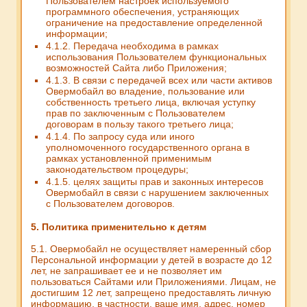
Пользователем настроек используемого
программного обеспечения, устраняющих
ограничение на предоставление определенной
информации;
4.1.2. Передача необходима в рамках
использования Пользователем функциональных
возможностей Сайта либо Приложения;
4.1.3. В связи с передачей всех или части активов
Овермобайл во владение, пользование или
собственность третьего лица, включая уступку
прав по заключенным с Пользователем
договорам в пользу такого третьего лица;
4.1.4. По запросу суда или иного
уполномоченного государственного органа в
рамках установленной применимым
законодательством процедуры;
4.1.5. целях защиты прав и законных интересов
Овермобайл в связи с нарушением заключенных
с Пользователем договоров.
5. Политика применительно к детям
5.1. Овермобайл не осуществляет намеренный сбор
Персональной информации у детей в возрасте до 12
лет, не запрашивает ее и не позволяет им
пользоваться Сайтами или Приложениями. Лицам, не
достигшим 12 лет, запрещено предоставлять личную
информацию, в частности, ваше имя, адрес, номер