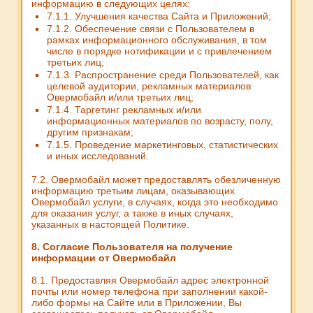
информацию в следующих целях:
7.1.1. Улучшения качества Сайта и Приложений;
7.1.2. Обеспечение связи с Пользователем в
рамках информационного обслуживания, в том
числе в порядке нотификации и с привлечением
третьих лиц;
7.1.3. Распространение среди Пользователей, как
целевой аудитории, рекламных материалов
Овермобайл и/или третьих лиц;
7.1.4. Таргетинг рекламных и/или
информационных материалов по возрасту, полу,
другим признакам;
7.1.5. Проведение маркетинговых, статистических
и иных исследований.
7.2. Овермобайл может предоставлять обезличенную
информацию третьим лицам, оказывающих
Овермобайл услуги, в случаях, когда это необходимо
для оказания услуг, а также в иных случаях,
указанных в настоящей Политике.
8. Согласие Пользователя на получение
информации от Овермобайл
8.1. Предоставляя Овермобайл адрес электронной
почты или номер телефона при заполнении какой-
либо формы на Сайте или в Приложении, Вы