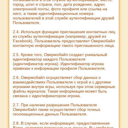
город, штат и страна, пол, дата рождения, адрес
электронной почты, фото профиля или ссылка на
него, а также идентификационные номера
пользователей в этой службе аутентификации друзей
Пользователя.
2.4. Используя функцию приглашения контактных лиц
из службы аутентификации (например, друзей из
Facebook), Пользователь предоставляет Овермобайл
контактную информацию такого приглашенного лица.
2.5. Кроме того, Овермобайл создает уникальный
идентификатор каждого Пользователя
(идентификатор игрока). Идентификатор игрока
привязан к информации профиля Пользователя.
2.6. Овермобайл осуществляет сбор данных о
взаимодействиях Пользователя с игрой и с другими
игроками внутри игры, используя при этом серверные
файлы журналов. Такая информация может быть
связана с идентификатором игрока.
2.7. При наличии разрешения Пользователя
Овермобайл также осуществляет сбор точных
геолокационных данных Пользователя.
2.8. В случае, если информация, предоставленная
Вами, содержит персональные данные, Вы свободно,