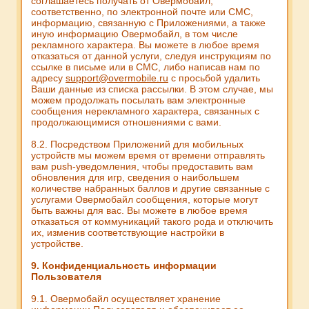
соглашаетесь получать от Овермобайл,
соответственно, по электронной почте или СМС,
информацию, связанную с Приложениями, а также
иную информацию Овермобайл, в том числе
рекламного характера. Вы можете в любое время
отказаться от данной услуги, следуя инструкциям по
ссылке в письме или в СМС, либо написав нам по
адресу
support@overmobile.ru
с просьбой удалить
Ваши данные из списка рассылки. В этом случае, мы
можем продолжать посылать вам электронные
сообщения нерекламного характера, связанных с
продолжающимися отношениями с вами.
8.2. Посредством Приложений для мобильных
устройств мы можем время от времени отправлять
вам push-уведомления, чтобы предоставить вам
обновления для игр, сведения о наибольшем
количестве набранных баллов и другие связанные с
услугами Овермобайл сообщения, которые могут
быть важны для вас. Вы можете в любое время
отказаться от коммуникаций такого рода и отключить
их, изменив соответствующие настройки в
устройстве.
9. Конфиденциальность информации
Пользователя
9.1. Овермобайл осуществляет хранение