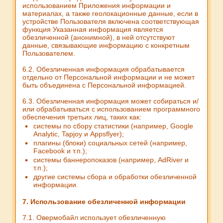
использованием Приложения информации и
материалах, а также геолокационные данные, если в
устройстве Пользователя включена соответствующая
функция Указанная информация является
обезличенной (анонимной), в ней отсутствуют
данные, связывающие информацию с конкретным
Пользователем.
6.2. Обезличенная информация обрабатывается
отдельно от Персональной информации и не может
быть объединена с Персональной информацией.
6.3. Обезличенная информация может собираться и/
или обрабатываться с использованием программного
обеспечения третьих лиц, таких как:
системы по сбору статистики (например, Google
Analytic, Tapjoy и Appsflyer);
плагины (блоки) социальных сетей (например,
Facebook и т.п.);
системы баннеропоказов (например, AdRiver и
т.п.);
другие системы сбора и обработки обезличенной
информации.
7. Использование обезличенной информации
7.1. Овермобайл использует обезличенную