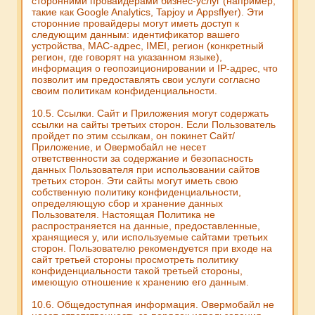
сторонними провайдерами бизнес-услуг (например,
такие как Google Analytics, Tapjoy и Appsflyer). Эти
сторонние провайдеры могут иметь доступ к
следующим данным: идентификатор вашего
устройства, MAC-адрес, IMEI, регион (конкретный
регион, где говорят на указанном языке),
информация о геопозиционировании и IP-адрес, что
позволит им предоставлять свои услуги согласно
своим политикам конфиденциальности.
10.5. Ссылки. Сайт и Приложения могут содержать
ссылки на сайты третьих сторон. Если Пользователь
пройдет по этим ссылкам, он покинет Сайт/
Приложение, и Овермобайл не несет
ответственности за содержание и безопасность
данных Пользователя при использовании сайтов
третьих сторон. Эти сайты могут иметь свою
собственную политику конфиденциальности,
определяющую сбор и хранение данных
Пользователя. Настоящая Политика не
распространяется на данные, предоставленные,
хранящиеся у, или используемые сайтами третьих
сторон. Пользователю рекомендуется при входе на
сайт третьей стороны просмотреть политику
конфиденциальности такой третьей стороны,
имеющую отношение к хранению его данным.
10.6. Общедоступная информация. Овермобайл не