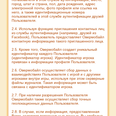
город, штат и страна, пол, дата рождения, адрес
электронной почты, фото профиля или ссылка на
него, а также идентификационные номера
пользователей в этой службе аутентификации друзей
Пользователя.
2.4. Используя функцию приглашения контактных лиц
из службы аутентификации (например, друзей из
Facebook), Пользователь предоставляет Овермобайл
контактную информацию такого приглашенного лица.
2.5. Кроме того, Овермобайл создает уникальный
идентификатор каждого Пользователя
(идентификатор игрока). Идентификатор игрока
привязан к информации профиля Пользователя.
2.6. Овермобайл осуществляет сбор данных о
взаимодействиях Пользователя с игрой и с другими
игроками внутри игры, используя при этом серверные
файлы журналов. Такая информация может быть
связана с идентификатором игрока.
2.7. При наличии разрешения Пользователя
Овермобайл также осуществляет сбор точных
геолокационных данных Пользователя.
2.8. В случае, если информация, предоставленная
Вами, содержит персональные данные, Вы свободно,