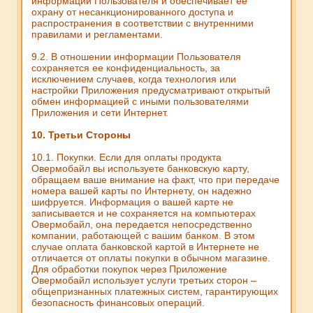
информации Пользователя и обеспечивает ее
охрану от несанкционированного доступа и
распространения в соответствии с внутренними
правилами и регламентами.
9.2. В отношении информации Пользователя
сохраняется ее конфиденциальность, за
исключением случаев, когда технология или
настройки Приложения предусматривают открытый
обмен информацией с иными пользователями
Приложения и сети Интернет.
10. Третьи Стороны
10.1. Покупки. Если для оплаты продукта
Овермобайл вы используете банковскую карту,
обращаем ваше внимание на факт, что при передаче
номера вашей карты по Интернету, он надежно
шифруется. Информация о вашей карте не
записывается и не сохраняется на компьютерах
Овермобайл, она передается непосредственно
компании, работающей с вашим банком. В этом
случае оплата банковской картой в Интернете не
отличается от оплаты покупки в обычном магазине.
Для обработки покупок через Приложение
Овермобайл использует услуги третьих сторон –
общепризнанных платежных систем, гарантирующих
безопасность финансовых операций.