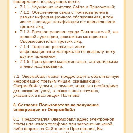
информацию в следующих целях:
7.1.1. Улучшения качества Сайта и Приложений;
7.1.2. Обеспечение связи с Пользователем в
рамках информационного обслуживания, в том
числе в порядке нотификации и с привлечением
третьих лиц;
7.1.3. Распространение среди Пользователей, как
целевой аудитории, рекламных материалов
Овермобайл и/или третьих лиц;
7.1.4. Таргетинг рекламных и/или
информационных материалов по возрасту, полу,
другим признакам;
7.1.5. Проведение маркетинговых, статистических
и иных исследований.
7.2. Овермобайл может предоставлять обезличенную
информацию третьим лицам, оказывающих
Овермобайл услуги, в случаях, когда это необходимо
для оказания услуг, а также в иных случаях,
указанных в настоящей Политике.
8. Согласие Пользователя на получение
информации от Овермобайл
8.1. Предоставляя Овермобайл адрес электронной
почты или номер телефона при заполнении какой-
либо формы на Сайте или в Приложении, Вы