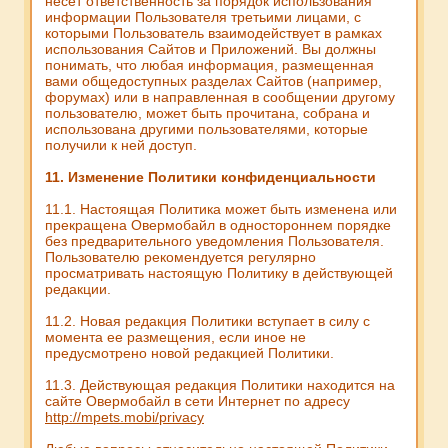
несет ответственность за порядок использования
информации Пользователя третьими лицами, с
которыми Пользователь взаимодействует в рамках
использования Сайтов и Приложений. Вы должны
понимать, что любая информация, размещенная
вами общедоступных разделах Сайтов (например,
форумах) или в направленная в сообщении другому
пользователю, может быть прочитана, собрана и
использована другими пользователями, которые
получили к ней доступ.
11. Изменение Политики конфиденциальности
11.1. Настоящая Политика может быть изменена или
прекращена Овермобайл в одностороннем порядке
без предварительного уведомления Пользователя.
Пользователю рекомендуется регулярно
просматривать настоящую Политику в действующей
редакции.
11.2. Новая редакция Политики вступает в силу с
момента ее размещения, если иное не
предусмотрено новой редакцией Политики.
11.3. Действующая редакция Политики находится на
сайте Овермобайл в сети Интернет по адресу
http://mpets.mobi/privacy