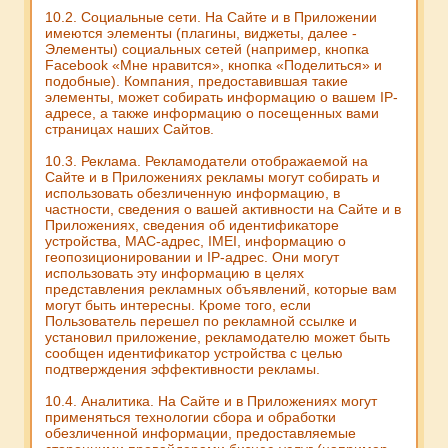
10.2. Социальные сети. На Сайте и в Приложении
имеются элементы (плагины, виджеты, далее -
Элементы) социальных сетей (например, кнопка
Facebook «Мне нравится», кнопка «Поделиться» и
подобные). Компания, предоставившая такие
элементы, может собирать информацию о вашем IP-
адресе, а также информацию о посещенных вами
страницах наших Сайтов.
10.3. Реклама. Рекламодатели отображаемой на
Сайте и в Приложениях рекламы могут собирать и
использовать обезличенную информацию, в
частности, сведения о вашей активности на Сайте и в
Приложениях, сведения об идентификаторе
устройства, MAC-адрес, IMEI, информацию о
геопозиционировании и IP-адрес. Они могут
использовать эту информацию в целях
представления рекламных объявлений, которые вам
могут быть интересны. Кроме того, если
Пользователь перешел по рекламной ссылке и
установил приложение, рекламодателю может быть
сообщен идентификатор устройства с целью
подтверждения эффективности рекламы.
10.4. Аналитика. На Сайте и в Приложениях могут
применяться технологии сбора и обработки
обезличенной информации, предоставляемые