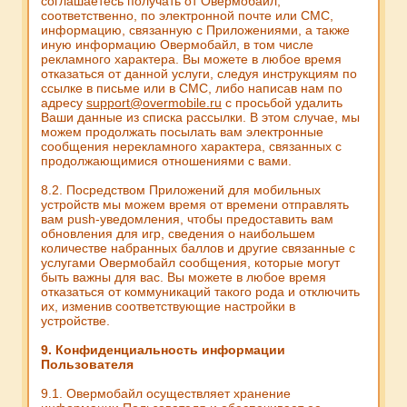
соглашаетесь получать от Овермобайл,
соответственно, по электронной почте или СМС,
информацию, связанную с Приложениями, а также
иную информацию Овермобайл, в том числе
рекламного характера. Вы можете в любое время
отказаться от данной услуги, следуя инструкциям по
ссылке в письме или в СМС, либо написав нам по
адресу
support@overmobile.ru
с просьбой удалить
Ваши данные из списка рассылки. В этом случае, мы
можем продолжать посылать вам электронные
сообщения нерекламного характера, связанных с
продолжающимися отношениями с вами.
8.2. Посредством Приложений для мобильных
устройств мы можем время от времени отправлять
вам push-уведомления, чтобы предоставить вам
обновления для игр, сведения о наибольшем
количестве набранных баллов и другие связанные с
услугами Овермобайл сообщения, которые могут
быть важны для вас. Вы можете в любое время
отказаться от коммуникаций такого рода и отключить
их, изменив соответствующие настройки в
устройстве.
9. Конфиденциальность информации
Пользователя
9.1. Овермобайл осуществляет хранение