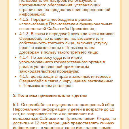
Пользователем настроек используемого
программного обеспечения, устраняющих
ограничение на предоставление определенной
информации;
4.1.2. Передача необходима в рамках
использования Пользователем функциональных
возможностей Сайта либо Приложения;
4.1.3. В связи с передачей всех или части активов
Овермобайл во владение, пользование или
собственность третьего лица, включая уступку
прав по заключенным с Пользователем
договорам в пользу такого третьего лица;
4.1.4. По запросу суда или иного
уполномоченного государственного органа в
рамках установленной применимым
законодательством процедуры;
4.1.5. целях защиты прав и законных интересов
Овермобайл в связи с нарушением заключенных
с Пользователем договоров.
5. Политика применительно к детям
5.1. Овермобайл не осуществляет намеренный сбор
Персональной информации у детей в возрасте до 12
лет, не запрашивает ее и не позволяет им
пользоваться Сайтами или Приложениями. Лицам, не
достигшим 12 лет, запрещено предоставлять личную
информацию, в частности, ваше имя, адрес, номер