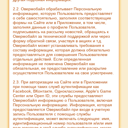
2.2. Овермобайл обрабатывает Персональную
информацию, которую Пользователь предоставляет
о себе самостоятельно, заполняя соответствующие
формы на Сайте или в Приложении, в том числе,
заполняя данные о профиле Пользователя,
подписываясь на рассылку новостей, обращаясь к
Овермобайл за технической поддержкой или через
форму обратной связи, участвуя в акциях и т.д.
Овермобайл может устанавливать требования к
составу информации, которая должна обязательно
предоставляться для совершения Пользователем
отдельных действий. Если определенная
информация не помечена Овермобайл как
обязательная, ее предоставление или раскрытие
осуществляется Пользователем на свое усмотрение.
2.3. При авторизации на Сайте или в Приложении
при помощи таких служб аутентификации как
Facebook, ВКонтакте, Одноклассники, Apple's Game
Center или Open ID, эти службы предоставляют
Овермобайл информацию о Пользователе, включая
Персональную информацию. Информация, которая
предоставляется Овермобайл при входе в учетную
запись Пользователя с помощью службы
аутентификации, может включать следующее: имя,
идентификационный номер пользователя и/или имя
пользователя в этой службе аутентификации, место,