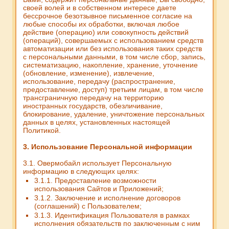
своей волей и в собственном интересе даете
бессрочное безотзывное письменное согласие на
любые способы их обработки, включая любое
действие (операцию) или совокупность действий
(операций), совершаемых с использованием средств
автоматизации или без использования таких средств
с персональными данными, в том числе сбор, запись,
систематизацию, накопление, хранение, уточнение
(обновление, изменение), извлечение,
использование, передачу (распространение,
предоставление, доступ) третьим лицам, в том числе
трансграничную передачу на территорию
иностранных государств, обезличивание,
блокирование, удаление, уничтожение персональных
данных в целях, установленных настоящей
Политикой.
3. Использование Персональной информации
3.1. Овермобайл использует Персональную
информацию в следующих целях:
3.1.1. Предоставление возможности
использования Сайтов и Приложений;
3.1.2. Заключение и исполнение договоров
(соглашений) с Пользователем;
3.1.3. Идентификация Пользователя в рамках
исполнения обязательств по заключенным с ним