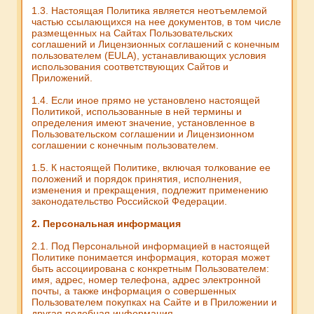
1.3. Настоящая Политика является неотъемлемой
частью ссылающихся на нее документов, в том числе
размещенных на Сайтах Пользовательских
соглашений и Лицензионных соглашений с конечным
пользователем (EULA), устанавливающих условия
использования соответствующих Сайтов и
Приложений.
1.4. Если иное прямо не установлено настоящей
Политикой, использованные в ней термины и
определения имеют значение, установленное в
Пользовательском соглашении и Лицензионном
соглашении с конечным пользователем.
1.5. К настоящей Политике, включая толкование ее
положений и порядок принятия, исполнения,
изменения и прекращения, подлежит применению
законодательство Российской Федерации.
2. Персональная информация
2.1. Под Персональной информацией в настоящей
Политике понимается информация, которая может
быть ассоциирована с конкретным Пользователем:
имя, адрес, номер телефона, адрес электронной
почты, а также информация о совершенных
Пользователем покупках на Сайте и в Приложении и
другая подобная информация.