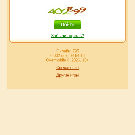
Забыли пароль?
Онлайн: 795
0.002 сек, 04:54:13
Overmobile © 2026, 16+
Соглашение
Другие игры