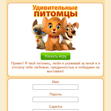
Начать игру
Привет! Я твой питомец, люби и ухаживай за мной и я
отплачу тебе любовью, преданностью и победами на
выставках!
Имя
Пароль
Captcha