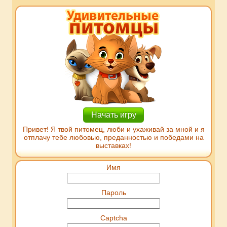
Начать игру
Привет! Я твой питомец, люби и ухаживай за мной и я
отплачу тебе любовью, преданностью и победами на
выставках!
Имя
Пароль
Captcha