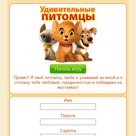
Начать игру
Привет! Я твой питомец, люби и ухаживай за мной и я
отплачу тебе любовью, преданностью и победами на
выставках!
Имя
Пароль
Captcha