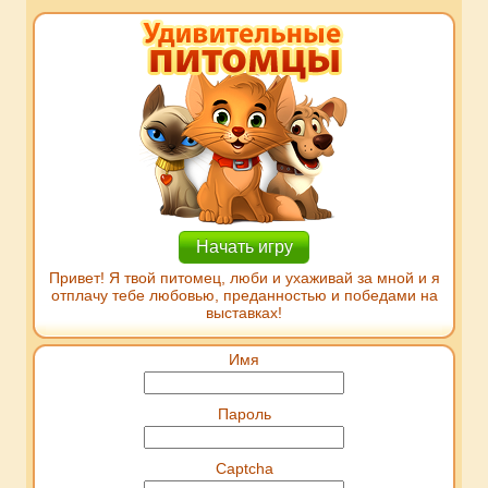
Начать игру
Привет! Я твой питомец, люби и ухаживай за мной и я
отплачу тебе любовью, преданностью и победами на
выставках!
Имя
Пароль
Captcha