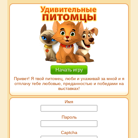
Начать игру
Привет! Я твой питомец, люби и ухаживай за мной и я
отплачу тебе любовью, преданностью и победами на
выставках!
Имя
Пароль
Captcha