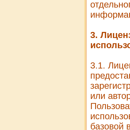
отдельно
информац
3. Лицен
использ
3.1. Лиц
предоста
зарегист
или авто
Пользова
использо
базовой 