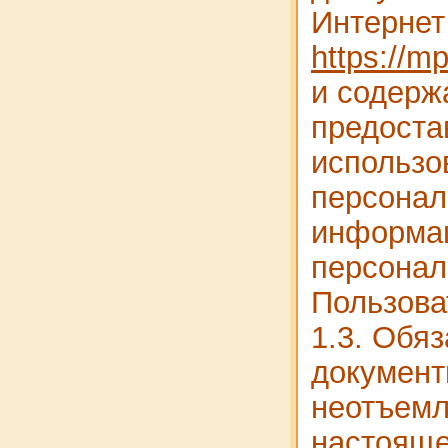
Интернет
https://m
и содерж
предоста
использо
персонал
информац
персонал
Пользова
1.3. Обя
документ
неотъемл
настояще