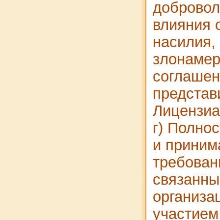
добровол
влияния 
насилия,
злонамер
соглашен
представ
Лицензиа
г) Полно
и приним
требован
связанны
организа
участием 