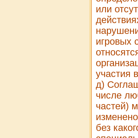
или отсут
действия
нарушени
игровых 
относятс
организа
участия в
д) Согла
числе лю
частей) 
изменено
без каког