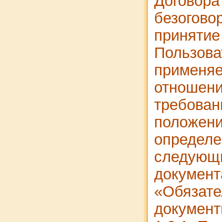
Договора
безогово
принятие
Пользова
применяе
отношени
требован
положени
определ
следующ
документ
«Обязат
документ