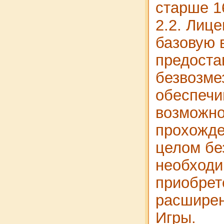
старше 16
2.2. Лице
базовую 
предоста
безвозме
обеспечи
возможно
прохожде
целом бе
необходи
приобрет
расширен
Игры.