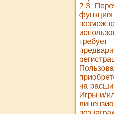
2.3. Пер
функцио
возможно
использо
требует
предвари
регистра
Пользова
приобрет
на расши
Игры и/и
лицензио
вознагра