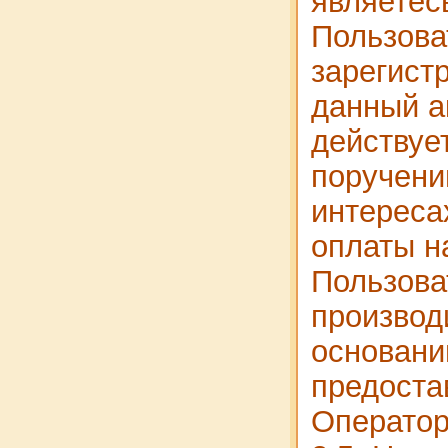
являетес
Пользова
зарегист
данный а
действует
поручени
интереса
оплаты н
Пользова
производ
основани
предоста
Оператор