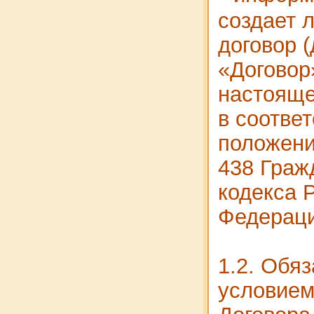
создает 
договор 
«Договор
настояще
в соответ
положени
438 Граж
кодекса 
Федераци
1.2. Обя
условием