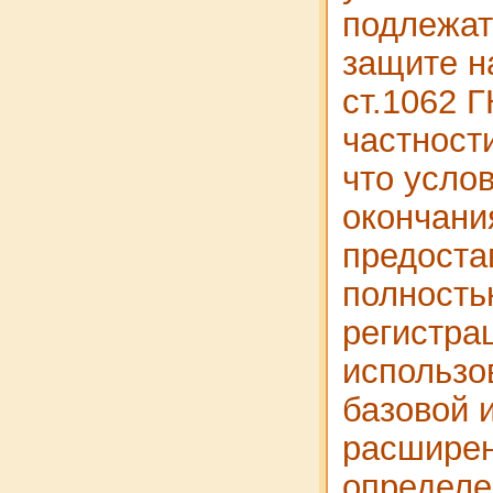
подлежат
защите н
ст.1062 Г
частности
что усло
окончани
предоста
полность
регистрац
использо
базовой 
расширен
определе