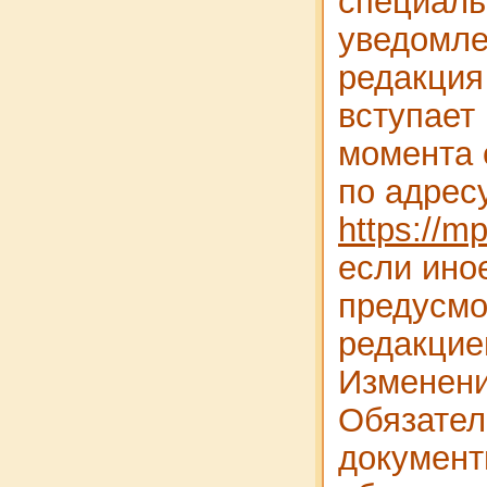
специаль
уведомле
редакция
вступает 
момента 
по адрес
https://m
если ино
предусмо
редакцие
Изменени
Обязате
документ