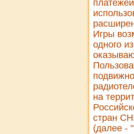
платежей
использо
расширен
Игры воз
одного из
оказыва
Пользова
подвижн
радиотел
на терри
Российск
стран СН
(далее - 