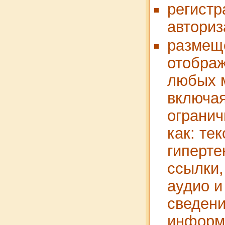
регистр
авториз
размещ
отображ
любых 
включая
огранич
как: тек
гиперте
ссылки,
аудио и
сведени
информ