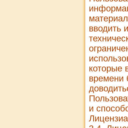
информа
материал
вводить 
техничес
ограниче
использо
которые 
времени 
доводить
Пользова
и способ
Лицензиа