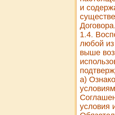
и содерж
существе
Договора
1.4. Вос
любой из
выше воз
использо
подтверж
а) Ознак
условиям
Соглашен
условия 