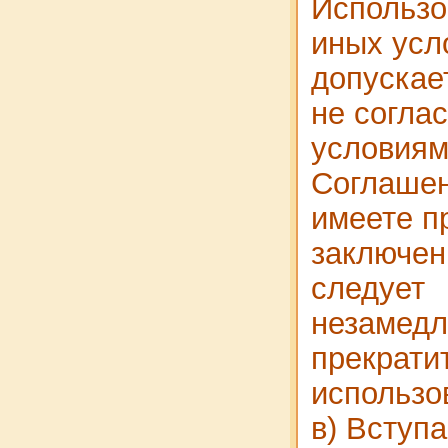
Использо
иных усл
допускае
не согла
условиям
Соглашен
имеете п
заключен
следует
незамедл
прекрати
использо
в) Вступа