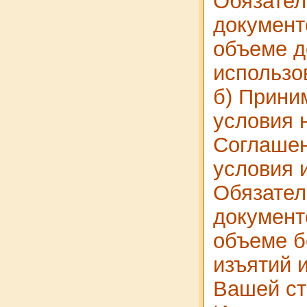
Обязате
документ
объеме д
использо
б) Прини
условия 
Соглашен
условия 
Обязате
документ
объеме б
изъятий 
Вашей ст