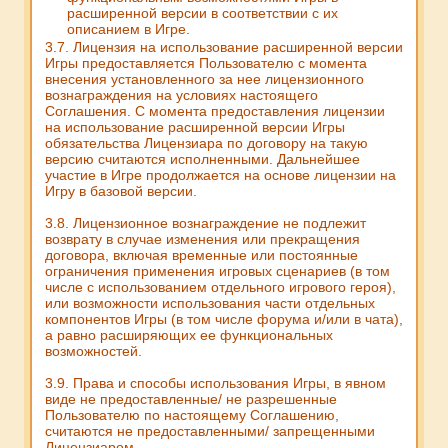
расширенной версии в соответствии с их
описанием в Игре.
3.7. Лицензия на использование расширенной версии
Игры предоставляется Пользователю с момента
внесения установленного за нее лицензионного
вознаграждения на условиях настоящего
Соглашения. С момента предоставления лицензии
на использование расширенной версии Игры
обязательства Лицензиара по договору на такую
версию считаются исполненными. Дальнейшее
участие в Игре продолжается на основе лицензии на
Игру в базовой версии.
3.8. Лицензионное вознаграждение не подлежит
возврату в случае изменения или прекращения
договора, включая временные или постоянные
ограничения применения игровых сценариев (в том
числе с использованием отдельного игрового героя),
или возможности использования части отдельных
компонентов Игры (в том числе форума и/или в чата),
а равно расширяющих ее функциональных
возможностей.
3.9. Права и способы использования Игры, в явном
виде не предоставленные/ не разрешенные
Пользователю по настоящему Соглашению,
считаются не предоставленными/ запрещенными
Лицензиаром.