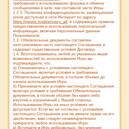
требования к использованию форума и обмена
сообщениями в чате, как составной части Игры;
1.2.3. Политика конфиденциальности, размещенная
и/или доступная в сети Интернет по адресу
https://mpets.mobi/privacy_all
, и содержащая правила
предоставления и использования персональной
информации, включая персональные данные
Пользователя;
1.3. Обязательные документы составляю
неотъемлемую часть настоящего Соглашения и
содержат существенные условия Договора.
1.4. Воспользовавшись любой из указанных выше
возможностей по использованию Игры вы
подтверждаете, что:
а) Ознакомились с условиями настоящего
Соглашения, включая условия и требования
Обязательных документов, в полном объеме до
начала использования Игры.
б) Принимаете все условия настоящего Соглашения,
включая условия и требования Обязательных
документов, в полном объеме без каких-либо
изъятий и ограничений с Вашей стороны.
Использование Игры на иных условиях не
допускается. Если вы не согласны с условиями
настоящего Соглашения или не имеете права на его
заключение, вам следует незамедлительно
прекратить любое использование Игры.
в) Вступаете в Игру добровольно, без влияния