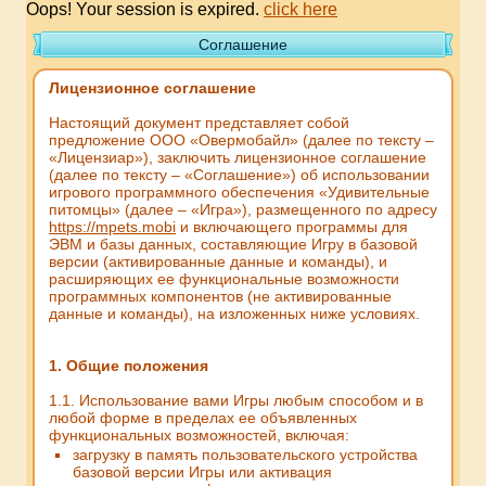
Oops! Your session is expired.
click here
Соглашение
Лицензионное соглашение
Настоящий документ представляет собой
предложение ООО «Овермобайл» (далее по тексту –
«Лицензиар»), заключить лицензионное соглашение
(далее по тексту – «Соглашение») об использовании
игрового программного обеспечения «Удивительные
питомцы» (далее – «Игра»), размещенного по адресу
https://mpets.mobi
и включающего программы для
ЭВМ и базы данных, составляющие Игру в базовой
версии (активированные данные и команды), и
расширяющих ее функциональные возможности
программных компонентов (не активированные
данные и команды), на изложенных ниже условиях.
1. Общие положения
1.1. Использование вами Игры любым способом и в
любой форме в пределах ее объявленных
функциональных возможностей, включая:
загрузку в память пользовательского устройства
базовой версии Игры или активация