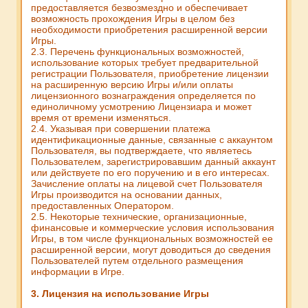
предоставляется безвозмездно и обеспечивает
возможность прохождения Игры в целом без
необходимости приобретения расширенной версии
Игры.
2.3. Перечень функциональных возможностей,
использование которых требует предварительной
регистрации Пользователя, приобретение лицензии
на расширенную версию Игры и/или оплаты
лицензионного вознаграждения определяется по
единоличному усмотрению Лицензиара и может
время от времени изменяться.
2.4. Указывая при совершении платежа
идентификационные данные, связанные с аккаунтом
Пользователя, вы подтверждаете, что являетесь
Пользователем, зарегистрировавшим данный аккаунт
или действуете по его поручению и в его интересах.
Зачисление оплаты на лицевой счет Пользователя
Игры производится на основании данных,
предоставленных Оператором.
2.5. Некоторые технические, организационные,
финансовые и коммерческие условия использования
Игры, в том числе функциональных возможностей ее
расширенной версии, могут доводиться до сведения
Пользователей путем отдельного размещения
информации в Игре.
3. Лицензия на использование Игры