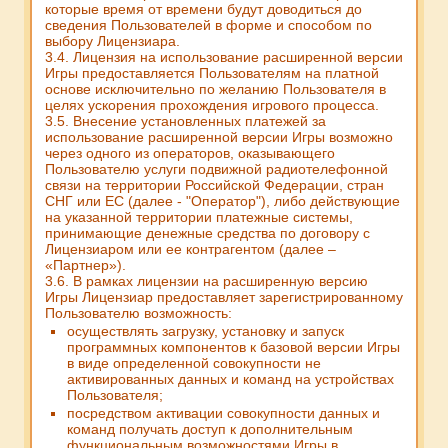
которые время от времени будут доводиться до
сведения Пользователей в форме и способом по
выбору Лицензиара.
3.4. Лицензия на использование расширенной версии
Игры предоставляется Пользователям на платной
основе исключительно по желанию Пользователя в
целях ускорения прохождения игрового процесса.
3.5. Внесение установленных платежей за
использование расширенной версии Игры возможно
через одного из операторов, оказывающего
Пользователю услуги подвижной радиотелефонной
связи на территории Российской Федерации, стран
СНГ или ЕС (далее - "Оператор"), либо действующие
на указанной территории платежные системы,
принимающие денежные средства по договору с
Лицензиаром или ее контрагентом (далее –
«Партнер»).
3.6. В рамках лицензии на расширенную версию
Игры Лицензиар предоставляет зарегистрированному
Пользователю возможность:
осуществлять загрузку, установку и запуск
программных компонентов к базовой версии Игры
в виде определенной совокупности не
активированных данных и команд на устройствах
Пользователя;
посредством активации совокупности данных и
команд получать доступ к дополнительным
функциональным возможностями Игры в