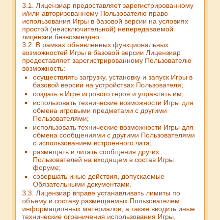
3.1. Лицензиар предоставляет зарегистрированному
и/или авторизованному Пользователю право
использования Игры в базовой версии на условиях
простой (неисключительной) непередаваемой
лицензии безвозмездно.
3.2. В рамках объявленных функциональных
возможностей Игры в базовой версии Лицензиар
предоставляет зарегистрированному Пользователю
возможность:
осуществлять загрузку, установку и запуск Игры в
базовой версии на устройствах Пользователя;
создать в Игре игрового героя и управлять им;
использовать технические возможности Игры для
обмена игровыми предметами с другими
Пользователями;
использовать технические возможности Игры для
обмена сообщениями с другими Пользователями
с использованием встроенного чата;
размещать и читать сообщения других
Пользователей на входящем в состав Игры
форуме;
совершать иные действия, допускаемые
Обязательными документами.
3.3. Лицензиар вправе устанавливать лимиты по
объему и составу размещаемых Пользователем
информационных материалов, а также вводить иные
технические ограничения использования Игры,