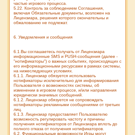
частью игрового процесса.
5.22. Контроль за соблюдением Соглашения,
включая Обязательные документы, возложен на
Лицензиара, решения которого окончательны и
обжалованию не подлежат.
6. Уведомления и сообщения
6.1.Вы соглашаетесь получать от Лицензиара
информационные SMS и PUSH-сообщения (далее -
"нотификаторы") о важных событиях, происходящих с
его информационными ресурсами в рамках системы,
на нижеследующих условиях.
6.1.1. Лицензиар обязуется использовать
нотификаторы исключительно для информирования
Пользователя о возможностях системы, об
изменении в игровом процессе, и/или направления
юридически значимых сообщений.
6.1.2. Лицензиар обязуется не сопровождать
нотификаторы рекламными сообщениями от третьих
лиц.
6.1.3. Лицензиар предоставляет Пользователю
возможность регулировать частоту и причины
получения нотификаторов от Лицензиара вплоть до
полного отказа от получения нотификаторов.
6.2. Функциональные возможности Игры могут