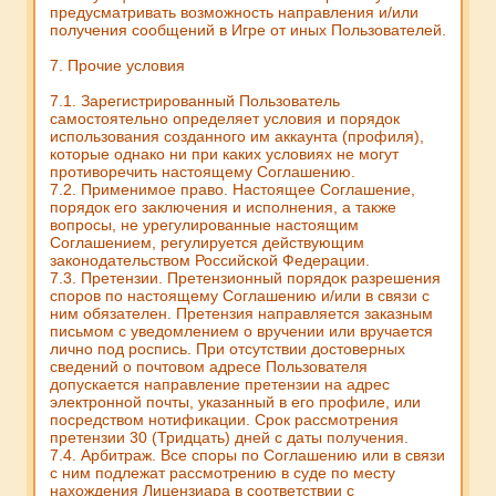
предусматривать возможность направления и/или
получения сообщений в Игре от иных Пользователей.
7. Прочие условия
7.1. Зарегистрированный Пользователь
самостоятельно определяет условия и порядок
использования созданного им аккаунта (профиля),
которые однако ни при каких условиях не могут
противоречить настоящему Соглашению.
7.2. Применимое право. Настоящее Соглашение,
порядок его заключения и исполнения, а также
вопросы, не урегулированные настоящим
Соглашением, регулируется действующим
законодательством Российской Федерации.
7.3. Претензии. Претензионный порядок разрешения
споров по настоящему Соглашению и/или в связи с
ним обязателен. Претензия направляется заказным
письмом с уведомлением о вручении или вручается
лично под роспись. При отсутствии достоверных
сведений о почтовом адресе Пользователя
допускается направление претензии на адрес
электронной почты, указанный в его профиле, или
посредством нотификации. Срок рассмотрения
претензии 30 (Тридцать) дней с даты получения.
7.4. Арбитраж. Все споры по Соглашению или в связи
с ним подлежат рассмотрению в суде по месту
нахождения Лицензиара в соответствии с