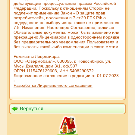
действующим процессуальным правом Российской
Федерации. Поскольку к отношениям Сторон не
подлежит применению Закон «О защите прав
потребителей», положения п.7 ст.29 ГПК РФ о
подсудности по выбору истца также не применяются.
7.5. Изменения. Настоящее Соглашение, включая
Обязательные документы, может быть изменено или
прекращено Лицензиаром в одностороннем порядке
без предварительного уведомления Пользователя и
без выплаты какой-либо компенсации в связи с этим.
Реквизиты Лицензиара:
ООО «Овермобайл», 630055, г. Новосибирск, ул.
Мусы Джалиля, дом 3/1, оф.507,
ОГРН 1115476129603, ИНН 5408290672
Лицензионное соглашение в редакции от 01.07.2023
г.
Разработка Лицензионного соглашения
Вернуться