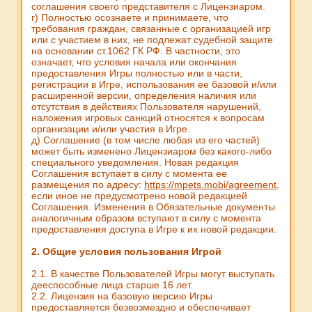
соглашения своего представителя с Лицензиаром.
г) Полностью осознаете и принимаете, что
требования граждан, связанные с организацией игр
или с участием в них, не подлежат судебной защите
на основании ст.1062 ГК РФ. В частности, это
означает, что условия начала или окончания
предоставления Игры полностью или в части,
регистрации в Игре, использования ее базовой и/или
расширенной версии, определения наличия или
отсутствия в действиях Пользователя нарушений,
наложения игровых санкций относятся к вопросам
организации и/или участия в Игре.
д) Соглашение (в том числе любая из его частей)
может быть изменено Лицензиаром без какого-либо
специального уведомления. Новая редакция
Соглашения вступает в силу с момента ее
размещения по адресу:
https://mpets.mobi/agreement
,
если иное не предусмотрено новой редакцией
Соглашения. Изменения в Обязательные документы
аналогичным образом вступают в силу с момента
предоставления доступа в Игре к их новой редакции.
2. Общие условия пользования Игрой
2.1. В качестве Пользователей Игры могут выступать
дееспособные лица старше 16 лет.
2.2. Лицензия на базовую версию Игры
предоставляется безвозмездно и обеспечивает