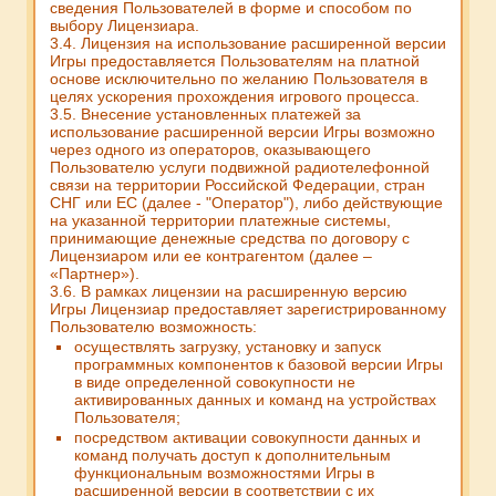
сведения Пользователей в форме и способом по
выбору Лицензиара.
3.4. Лицензия на использование расширенной версии
Игры предоставляется Пользователям на платной
основе исключительно по желанию Пользователя в
целях ускорения прохождения игрового процесса.
3.5. Внесение установленных платежей за
использование расширенной версии Игры возможно
через одного из операторов, оказывающего
Пользователю услуги подвижной радиотелефонной
связи на территории Российской Федерации, стран
СНГ или ЕС (далее - "Оператор"), либо действующие
на указанной территории платежные системы,
принимающие денежные средства по договору с
Лицензиаром или ее контрагентом (далее –
«Партнер»).
3.6. В рамках лицензии на расширенную версию
Игры Лицензиар предоставляет зарегистрированному
Пользователю возможность:
осуществлять загрузку, установку и запуск
программных компонентов к базовой версии Игры
в виде определенной совокупности не
активированных данных и команд на устройствах
Пользователя;
посредством активации совокупности данных и
команд получать доступ к дополнительным
функциональным возможностями Игры в
расширенной версии в соответствии с их