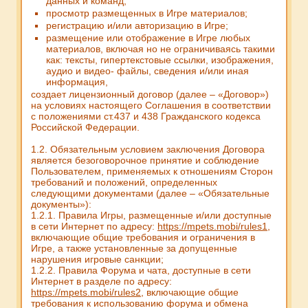
данных и команд;
просмотр размещенных в Игре материалов;
регистрацию и/или авторизацию в Игре;
размещение или отображение в Игре любых
материалов, включая но не ограничиваясь такими
как: тексты, гипертекстовые ссылки, изображения,
аудио и видео- файлы, сведения и/или иная
информация,
создает лицензионный договор (далее – «Договор»)
на условиях настоящего Соглашения в соответствии
с положениями ст.437 и 438 Гражданского кодекса
Российской Федерации.
1.2. Обязательным условием заключения Договора
является безоговорочное принятие и соблюдение
Пользователем, применяемых к отношениям Сторон
требований и положений, определенных
следующими документами (далее – «Обязательные
документы»):
1.2.1. Правила Игры, размещенные и/или доступные
в сети Интернет по адресу:
https://mpets.mobi/rules1
,
включающие общие требования и ограничения в
Игре, а также установленные за допущенные
нарушения игровые санкции;
1.2.2. Правила Форума и чата, доступные в сети
Интернет в разделе по адресу:
https://mpets.mobi/rules2
, включающие общие
требования к использованию форума и обмена