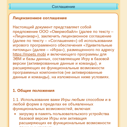
Соглашение
Лицензионное соглашение
Настоящий документ представляет собой
предложение ООО «Овермобайл» (далее по тексту –
«Лицензиар»), заключить лицензионное соглашение
(далее по тексту – «Соглашение») об использовании
игрового программного обеспечения «Удивительные
питомцы» (далее – «Игра»), размещенного по адресу
https://mpets.mobi
и включающего программы для
ЭВМ и базы данных, составляющие Игру в базовой
версии (активированные данные и команды), и
расширяющих ее функциональные возможности
программных компонентов (не активированные
данные и команды), на изложенных ниже условиях.
1. Общие положения
1.1. Использование вами Игры любым способом и в
любой форме в пределах ее объявленных
функциональных возможностей, включая:
загрузку в память пользовательского устройства
базовой версии Игры или активация
расширяющих ее функциональные возможности