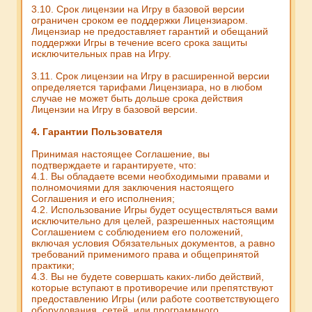
3.10. Срок лицензии на Игру в базовой версии
ограничен сроком ее поддержки Лицензиаром.
Лицензиар не предоставляет гарантий и обещаний
поддержки Игры в течение всего срока защиты
исключительных прав на Игру.
3.11. Срок лицензии на Игру в расширенной версии
определяется тарифами Лицензиара, но в любом
случае не может быть дольше срока действия
Лицензии на Игру в базовой версии.
4. Гарантии Пользователя
Принимая настоящее Соглашение, вы
подтверждаете и гарантируете, что:
4.1. Вы обладаете всеми необходимыми правами и
полномочиями для заключения настоящего
Соглашения и его исполнения;
4.2. Использование Игры будет осуществляться вами
исключительно для целей, разрешенных настоящим
Соглашением с соблюдением его положений,
включая условия Обязательных документов, а равно
требований применимого права и общепринятой
практики;
4.3. Вы не будете совершать каких-либо действий,
которые вступают в противоречие или препятствуют
предоставлению Игры (или работе соответствующего
оборудования, сетей, или программного