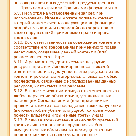
совершения иных действий, предусмотренных
Правилами игры или Правилами форума и чата.
5.9. Несмотря на установленный запрет, при
использовании Игры вы можете получить контент,
который можете счесть содержащим информацию
оскорбительного или непристойного характера, а
также нарушающий применимое право и права
третьих лиц.
5.10. Всю ответственность за содержание контента и
соответствие его требованиям применимого права
несет лицо, создавшее данный контент и (или)
разместившее его в Игре.
5.11. Игра может содержать ссылки на другие
ресурсы, при этом Лицензиар не несет никакой
ответственности за доступность этих ресурсов, за их
контент и рекламные материалы, а также за любые
последствия, связанные с использованием данных
ресурсов, их контента или рекламы.
5.12. Вы несете исключительную ответственность за
любое нарушение обязательств, установленных
настоящим Соглашением и (или) применимым
правом, а также за все последствия таких нарушений
(включая любые убытки или ущерб, которые может
понести владелец Игры и иные третьи лица).
5.13. В случае возникновения каких-либо претензий
третьих лиц в отношении нарушения любых
имущественных и/или личных неимущественных
прав третьих лиц, а равно установленных