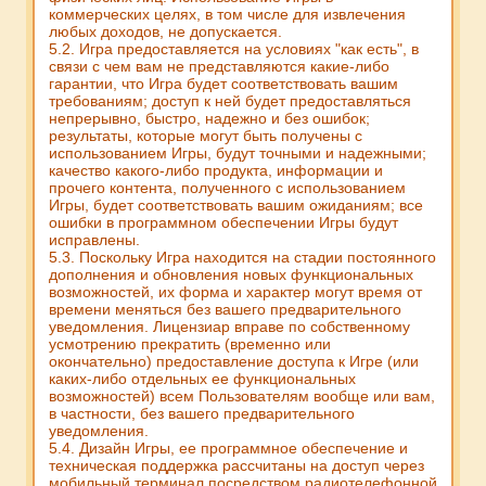
коммерческих целях, в том числе для извлечения
любых доходов, не допускается.
5.2. Игра предоставляется на условиях "как есть", в
связи с чем вам не представляются какие-либо
гарантии, что Игра будет соответствовать вашим
требованиям; доступ к ней будет предоставляться
непрерывно, быстро, надежно и без ошибок;
результаты, которые могут быть получены с
использованием Игры, будут точными и надежными;
качество какого-либо продукта, информации и
прочего контента, полученного с использованием
Игры, будет соответствовать вашим ожиданиям; все
ошибки в программном обеспечении Игры будут
исправлены.
5.3. Поскольку Игра находится на стадии постоянного
дополнения и обновления новых функциональных
возможностей, их форма и характер могут время от
времени меняться без вашего предварительного
уведомления. Лицензиар вправе по собственному
усмотрению прекратить (временно или
окончательно) предоставление доступа к Игре (или
каких-либо отдельных ее функциональных
возможностей) всем Пользователям вообще или вам,
в частности, без вашего предварительного
уведомления.
5.4. Дизайн Игры, ее программное обеспечение и
техническая поддержка рассчитаны на доступ через
мобильный терминал посредством радиотелефонной