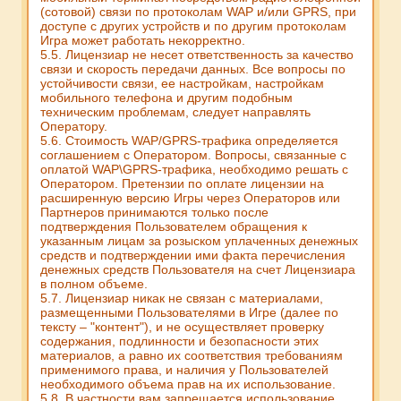
(сотовой) связи по протоколам WAP и/или GPRS, при
доступе с других устройств и по другим протоколам
Игра может работать некорректно.
5.5. Лицензиар не несет ответственность за качество
связи и скорость передачи данных. Все вопросы по
устойчивости связи, ее настройкам, настройкам
мобильного телефона и другим подобным
техническим проблемам, следует направлять
Оператору.
5.6. Стоимость WAP/GPRS-трафика определяется
соглашением с Оператором. Вопросы, связанные с
оплатой WAP\GPRS-трафика, необходимо решать с
Оператором. Претензии по оплате лицензии на
расширенную версию Игры через Операторов или
Партнеров принимаются только после
подтверждения Пользователем обращения к
указанным лицам за розыском уплаченных денежных
средств и подтверждении ими факта перечисления
денежных средств Пользователя на счет Лицензиара
в полном объеме.
5.7. Лицензиар никак не связан с материалами,
размещенными Пользователями в Игре (далее по
тексту – "контент"), и не осуществляет проверку
содержания, подлинности и безопасности этих
материалов, а равно их соответствия требованиям
применимого права, и наличия у Пользователей
необходимого объема прав на их использование.
5.8. В частности вам запрещается использование