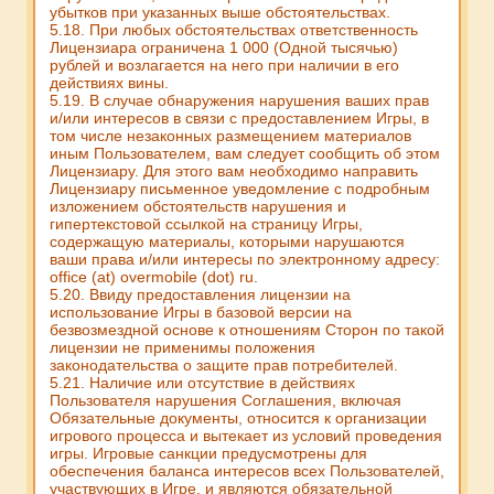
убытков при указанных выше обстоятельствах.
5.18. При любых обстоятельствах ответственность
Лицензиара ограничена 1 000 (Одной тысячью)
рублей и возлагается на него при наличии в его
действиях вины.
5.19. В случае обнаружения нарушения ваших прав
и/или интересов в связи с предоставлением Игры, в
том числе незаконных размещением материалов
иным Пользователем, вам следует сообщить об этом
Лицензиару. Для этого вам необходимо направить
Лицензиару письменное уведомление с подробным
изложением обстоятельств нарушения и
гипертекстовой ссылкой на страницу Игры,
содержащую материалы, которыми нарушаются
ваши права и/или интересы по электронному адресу:
office (at) overmobile (dot) ru.
5.20. Ввиду предоставления лицензии на
использование Игры в базовой версии на
безвозмездной основе к отношениям Сторон по такой
лицензии не применимы положения
законодательства о защите прав потребителей.
5.21. Наличие или отсутствие в действиях
Пользователя нарушения Соглашения, включая
Обязательные документы, относится к организации
игрового процесса и вытекает из условий проведения
игры. Игровые санкции предусмотрены для
обеспечения баланса интересов всех Пользователей,
участвующих в Игре, и являются обязательной