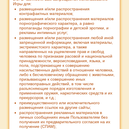
Игры для:
размещения и/или распространения
контрафактных материалов;
размещения и/или распространения материалов
порнографического характера, а равно
пропаганды порнографии и детской эротики, и
рекламы интимных услуг;
размещения и/или распространения любой иной
запрещенной информации, включая материалы,
экстремистского характера, а также
направленных на ущемление прав и свобод
человека по признакам расовой и национальной
принадлежности, вероисповедания, языка, и
пола, подстрекающие к совершению
насильственных действий в отношении человека,
либо к бесчеловечному обращению с животными,
призывающие к совершению иных
противоправных действий, в том числе
разъясняющие порядок изготовления и
применения оружия, наркотических средств и их
прекурсоров, и т.д.;
преимущественного или исключительного
размещения ссылок на другие сайты;
распространения рекламных материалов в
личных сообщениях иным Пользователям без
получения их предварительного согласия на их
получение (СПАМ);