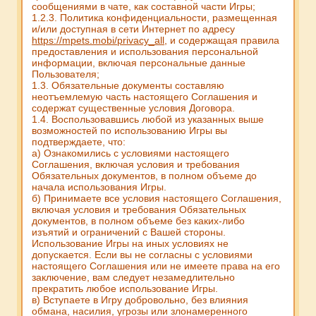
сообщениями в чате, как составной части Игры;
1.2.3. Политика конфиденциальности, размещенная
и/или доступная в сети Интернет по адресу
https://mpets.mobi/privacy_all
, и содержащая правила
предоставления и использования персональной
информации, включая персональные данные
Пользователя;
1.3. Обязательные документы составляю
неотъемлемую часть настоящего Соглашения и
содержат существенные условия Договора.
1.4. Воспользовавшись любой из указанных выше
возможностей по использованию Игры вы
подтверждаете, что:
а) Ознакомились с условиями настоящего
Соглашения, включая условия и требования
Обязательных документов, в полном объеме до
начала использования Игры.
б) Принимаете все условия настоящего Соглашения,
включая условия и требования Обязательных
документов, в полном объеме без каких-либо
изъятий и ограничений с Вашей стороны.
Использование Игры на иных условиях не
допускается. Если вы не согласны с условиями
настоящего Соглашения или не имеете права на его
заключение, вам следует незамедлительно
прекратить любое использование Игры.
в) Вступаете в Игру добровольно, без влияния
обмана, насилия, угрозы или злонамеренного