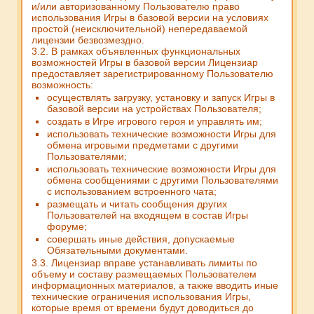
и/или авторизованному Пользователю право
использования Игры в базовой версии на условиях
простой (неисключительной) непередаваемой
лицензии безвозмездно.
3.2. В рамках объявленных функциональных
возможностей Игры в базовой версии Лицензиар
предоставляет зарегистрированному Пользователю
возможность:
осуществлять загрузку, установку и запуск Игры в
базовой версии на устройствах Пользователя;
создать в Игре игрового героя и управлять им;
использовать технические возможности Игры для
обмена игровыми предметами с другими
Пользователями;
использовать технические возможности Игры для
обмена сообщениями с другими Пользователями
с использованием встроенного чата;
размещать и читать сообщения других
Пользователей на входящем в состав Игры
форуме;
совершать иные действия, допускаемые
Обязательными документами.
3.3. Лицензиар вправе устанавливать лимиты по
объему и составу размещаемых Пользователем
информационных материалов, а также вводить иные
технические ограничения использования Игры,
которые время от времени будут доводиться до