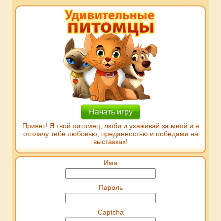
Начать игру
Привет! Я твой питомец, люби и ухаживай за мной и я
отплачу тебе любовью, преданностью и победами на
выставках!
Имя
Пароль
Captcha