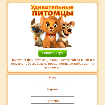
Начать игру
Привет! Я твой питомец, люби и ухаживай за мной и я
отплачу тебе любовью, преданностью и победами на
выставках!
Имя
Пароль
Captcha