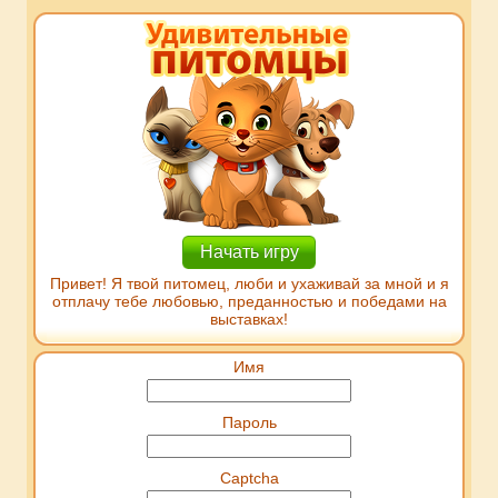
Начать игру
Привет! Я твой питомец, люби и ухаживай за мной и я
отплачу тебе любовью, преданностью и победами на
выставках!
Имя
Пароль
Captcha