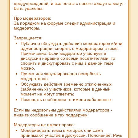
предупреждений, и все посты с нового аккаунта могут
быть удалены.
Про модераторов:
За порядком на форуме следит администрация и
модераторы.
Запрещается:
Публично обсуждать действия модераторов и/или
администрации; спорить с модератором в теме.
Примечание:
Если модератор участвует в
дискуссии наравне со всеми посетителями, то
спорить и дискутировать с ним в данной теме
можно.
Прямо или завуалированно оскорблять
модераторов;
Обсуждать действия временно отключенных
(забаненных) участников, которые в данный
момент не могут ответить;
Помещать сообщения от имени забаненных.
Если вы недовольны действиями модераторов -
пишите сообщение в тех.поддержку
Модераторы не имеют право:
Модерировать темы в которых они сами
принимают участие в дискуссии.
Пояснение:
Речь