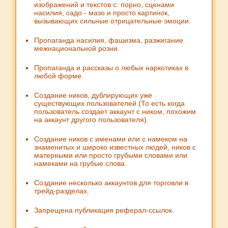
изображений и текстов с: порно, сценами
насилия, садо - мазо и просто картинок,
вызывающих сильные отрицательные эмоции.
Пропаганда насилия, фашизма, разжигание
межнациональной розни.
Пропаганда и рассказы о любых наркотиках в
любой форме.
Создание ников, дублирующих уже
существующих пользователей (То есть когда
пользователь создает аккаунт с ником, похожим
на аккаунт другого пользователя).
Создание ников с именами или с намеком на
знаменитых и широко известных людей, ников с
матерными или просто грубыми словами или
намеками на грубые слова.
Создание несколько аккаунтов для торговли в
трейд-разделах.
Запрещена публикация реферал-ссылок.